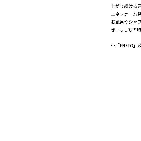
上がり続ける
エネファーム発
お風呂やシャ
き、もしもの
※「ENETO