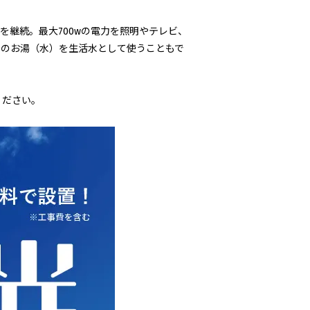
継続。最大700wの電力を照明やテレビ、
内のお湯（水）を生活水として使うこともで
ください。