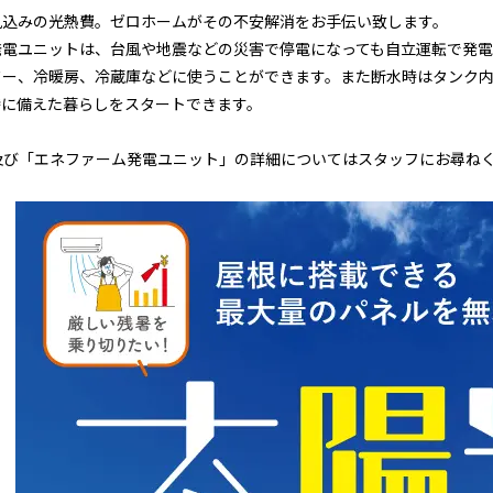
見込みの光熱費。ゼロホームがその不安解消をお手伝い致します。
電ユニットは、台風や地震などの災害で停電になっても自立運転で発電を
ワー、冷暖房、冷蔵庫などに使うことができます。また断水時はタンク
時に備えた暮らしをスタートできます。
」及び「エネファーム発電ユニット」の詳細についてはスタッフにお尋ね