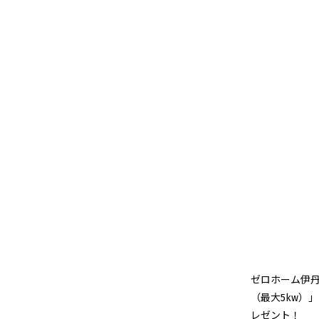
ゼロホーム伊丹
（最大5kw）
レゼント！