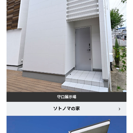
守口展示場
ソトノマの家