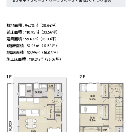
#スタディスペース・ワークスペース・書斎
#リビング階段
敷地面積 :
94.70㎡（28.64坪）
延床面積 :
110.95㎡（33.56坪）
建築面積 :
59.62㎡（18.03坪）
1階床面積 :
57.96㎡（17.53坪）
2階床面積 :
52.99㎡（16.02坪）
施工床面積 :
119.24㎡（36.07坪）