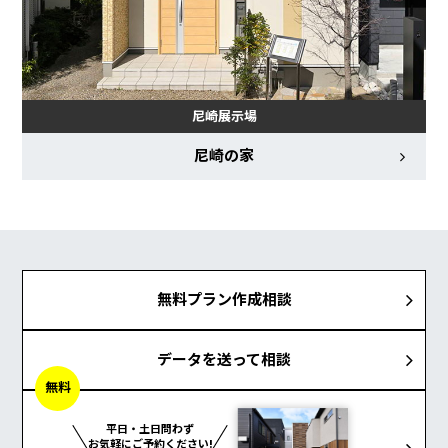
尼崎展示場
尼崎の家
無料プラン作成相談
データを送って相談
無料
平日・土日問わず
お気軽にご予約ください!