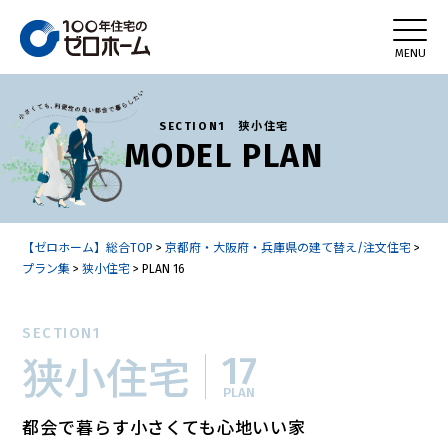
SECTION1 狭小住宅
MODEL PLAN
【ゼロホーム】総合TOP
>
京都府・大阪府・兵庫県の建て替え/注文住宅
>
プラン集
>
狭小住宅
>
PLAN 16
SECTION1
17
狭小住宅
PLAN
都会で暮らす小さくても心地いい家