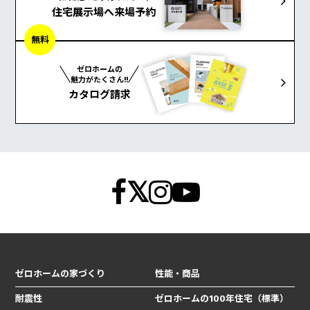
住宅展示場へ来場予約
無料
ゼロホームの
魅力がたくさん!!
カタログ請求
ゼロホームの家づくり
性能・商品
耐震性
ゼロホームの100年住宅（標準）