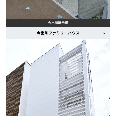
今出川展示場
今出川ファミリーハウス