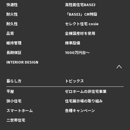
快適性
高性能住宅BASE3
耐火性
「BASE3」CM特設
耐久性
セレクト住宅 cosie
品質
全棟国産材を使用
維持管理
標準設備
長期保証
1000万円台〜
INTERIOR DESIGN
暮らし方
トピックス
平屋
ゼロホームの非住宅事業
狭小住宅
住宅展示場の取り組み
スマートホーム
各種キャンペーン
二世帯住宅