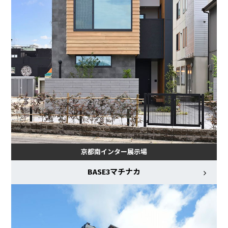
京都南インター展示場
BASE3マチナカ