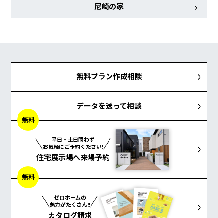
尼崎の家
無料プラン作成相談
データを送って相談
無料
平日・土日問わず
お気軽にご予約ください!
住宅展示場へ来場予約
無料
ゼロホームの
魅力がたくさん!!
カタログ請求