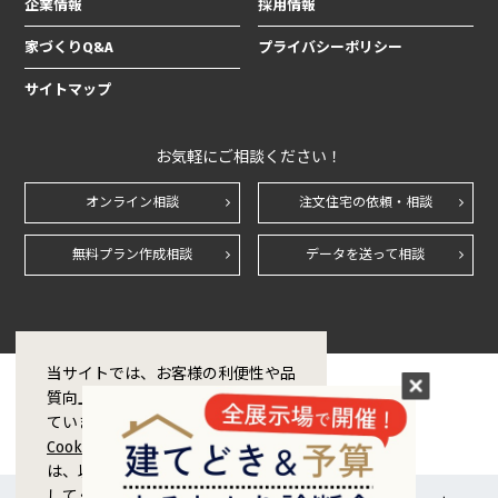
企業情報
採用情報
家づくりQ&A
プライバシーポリシー
サイトマップ
お気軽にご相談ください！
オンライン相談
注文住宅の依頼・相談
無料プラン作成相談
データを送って相談
当サイトでは、お客様の利便性や品
質向上のためCookie技術を使用し
ています。Cookieの利用および
Cookieポリシー
に同意をする場合
は、以下の「同意する」ボタンを押
してください。