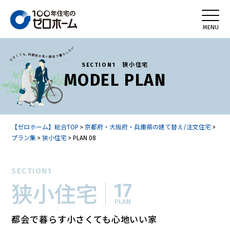
SECTION1 狭小住宅
MODEL PLAN
【ゼロホーム】総合TOP
>
京都府・大阪府・兵庫県の建て替え/注文住宅
>
プラン集
>
狭小住宅
>
PLAN 08
SECTION1
17
狭小住宅
PLAN
都会で暮らす小さくても心地いい家