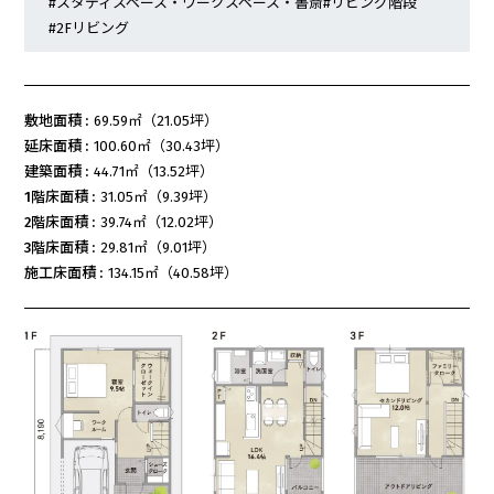
#スタディスペース・ワークスペース・書斎
#リビング階段
#2Fリビング
敷地面積 :
69.59㎡（21.05坪）
延床面積 :
100.60㎡（30.43坪）
建築面積 :
44.71㎡（13.52坪）
1階床面積 :
31.05㎡（9.39坪）
2階床面積 :
39.74㎡（12.02坪）
3階床面積 :
29.81㎡（9.01坪）
施工床面積 :
134.15㎡（40.58坪）