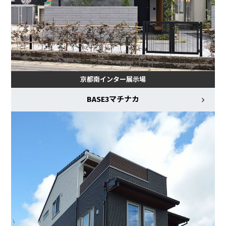
京都南インター展示場
BASE3マチナカ