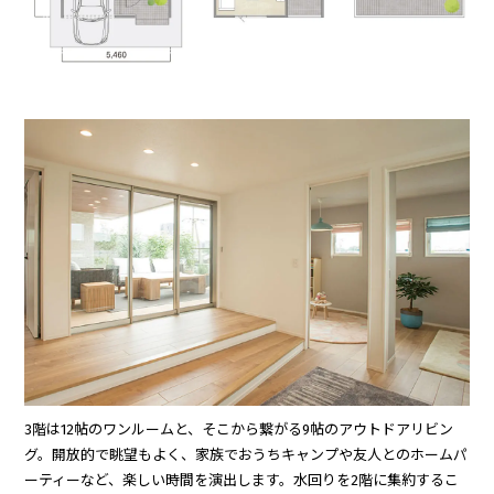
3階は12帖のワンルームと、そこから繋がる9帖のアウトドアリビン
グ。開放的で眺望もよく、家族でおうちキャンプや友人とのホームパ
ーティーなど、楽しい時間を演出します。水回りを2階に集約するこ