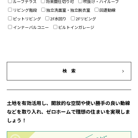
ルーフテラス
将来間仕切り可
吹抜け・ハイルーフ
リビング階段
独立洗面室・独立脱衣室
回遊動線
ピットリビング
2F水回り
2Fリビング
インナーバルコニー
ビルトインガレージ
土地を有効活用し、開放的な空間や使い勝手の良い動線
などを取り入れ、ゼロホームで理想の住まいを実現しま
しょう！