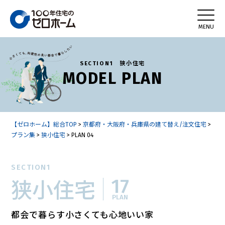
SECTION1 狭小住宅
MODEL PLAN
【ゼロホーム】総合TOP
>
京都府・大阪府・兵庫県の建て替え/注文住宅
>
プラン集
>
狭小住宅
>
PLAN 04
SECTION1
17
狭小住宅
PLAN
都会で暮らす小さくても心地いい家