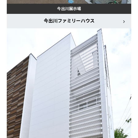
今出川展示場
今出川ファミリーハウス