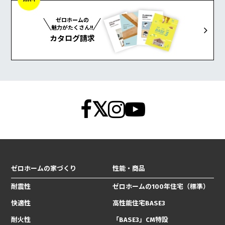
ゼロホームの
魅力がたくさん!!
カタログ請求
ゼロホームの家づくり
性能・商品
耐震性
ゼロホームの100年住宅（標準）
快適性
高性能住宅BASE3
耐火性
「BASE3」CM特設