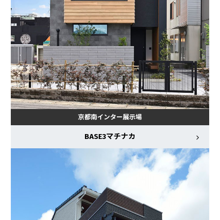
京都南インター展示場
BASE3マチナカ