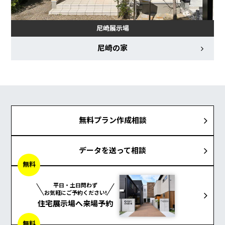
尼崎展示場
尼崎の家
無料プラン作成相談
データを送って相談
無料
平日・土日問わず
お気軽にご予約ください!
住宅展示場へ来場予約
無料