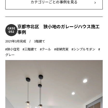
カテゴリーごとの事例を見る
京都市北区 狭小地のガレージハウス施工
CASE
事例
052
2021年3月完成 / 3階建て
#狭小住宅 #三階建て #クール #収納充実 #シンプルモダン #
グレー