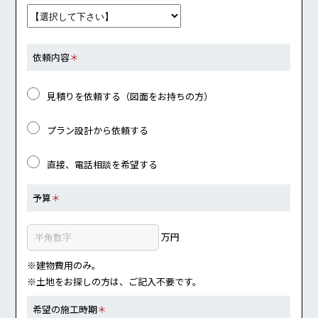
依頼内容
＊
見積りを依頼する（図面をお持ちの方）
プラン設計から依頼する
直接、電話相談を希望する
予算
＊
万円
※建物費用のみ。
※土地をお探しの方は、ご記入不要です。
希望の施工時期
＊