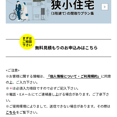
まずは
ご相談
下さい
無料見積もりのお申込みはこちら
<ご注意>
※お客様に関する情報は、
「個人情報について・ご利用規約」
に同意
の上、ご入力下さい。
※
＊
は必須入力項目ですので必ずご記入下さい。
※電話・Eメールにてご連絡差し上げる場合があります。ご了承下さ
い。
※ご使用環境によりまして、送信できない場合があります。その際は
こちら
をご覧下さい。