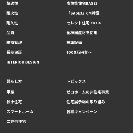
快適性
高性能住宅BASE3
耐火性
「BASE3」CM特設
耐久性
セレクト住宅 cosie
品質
全棟国産材を使用
維持管理
標準設備
長期保証
1000万円台〜
INTERIOR DESIGN
暮らし方
トピックス
平屋
ゼロホームの非住宅事業
狭小住宅
住宅展示場の取り組み
スマートホーム
各種キャンペーン
二世帯住宅