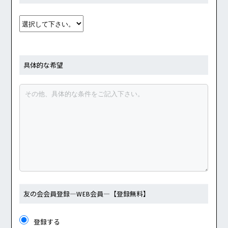
具体的な希望
友の会会員登録
―WEB会員―
【登録無料】
登録する