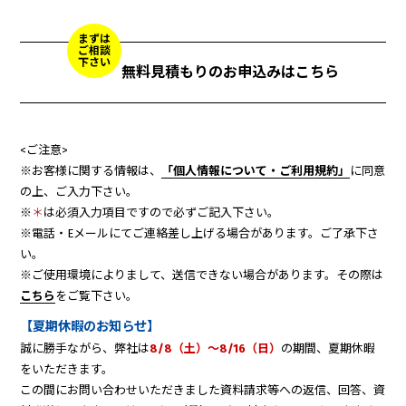
まずは
ご相談
下さい
無料見積もりのお申込みはこちら
<ご注意>
※お客様に関する情報は、
「個人情報について・ご利用規約」
に同意
の上、ご入力下さい。
※
＊
は必須入力項目ですので必ずご記入下さい。
※電話・Eメールにてご連絡差し上げる場合があります。ご了承下さ
い。
※ご使用環境によりまして、送信できない場合があります。その際は
こちら
をご覧下さい。
【夏期休暇のお知らせ】
誠に勝手ながら、弊社は
8/8（土）～8/16（日）
の期間、夏期休暇
をいただきます。
この間にお問い合わせいただきました資料請求等への返信、回答、資