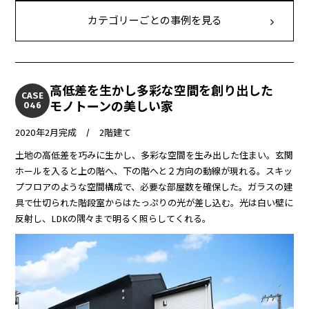
カテゴリーごとの事例を見る
高低差を生かし多彩な空間を創り出した
CASE
モノトーンの美しい家
046
2020年2月完成 / 2階建て
土地の高低差を巧みに生かし、多彩な空間を生み出した住まい。玄関
ホールを入ると上の階へ、下の階へと２方向の動線が現れる。スキッ
プフロアのような空間構成で、必要な部屋数を確保した。ガラスの建
具で仕切られた階段室からはたっぷりの光が差し込む。光は白い壁に
反射し、LDKの隅々まで明るく照らしてくれる。