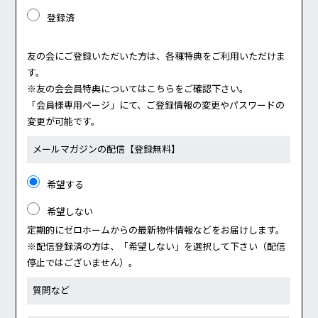
登録済
友の会にご登録いただいた方は、各種特典をご利用いただけま
す。
※友の会会員特典については
こちら
をご確認下さい。
「会員様専用ページ」にて、ご登録情報の変更やパスワードの
変更が可能です。
メールマガジンの配信
【登録無料】
希望する
希望しない
定期的にゼロホームからの最新物件情報などをお届けします。
※配信登録済の方は、「希望しない」を選択して下さい（配信
停止ではございません）。
質問など