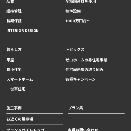
品質
全棟国産材を使用
維持管理
標準設備
長期保証
1000万円台〜
INTERIOR DESIGN
暮らし方
トピックス
平屋
ゼロホームの非住宅事業
狭小住宅
住宅展示場の取り組み
スマートホーム
各種キャンペーン
二世帯住宅
施工事例
プラン集
お近くの展示場
ブランドサイトトップ
各種お問い合わせ