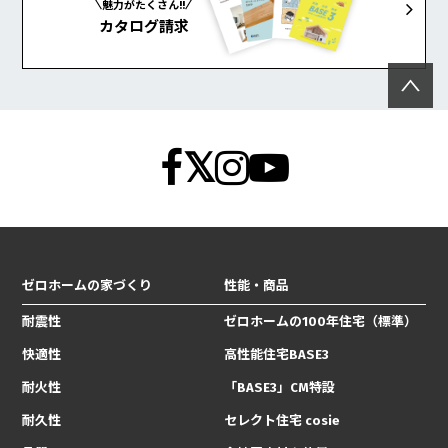
魅力がたくさん!!
カタログ請求
ゼロホームの家づくり
性能・商品
耐震性
ゼロホームの100年住宅（標準）
快適性
高性能住宅BASE3
耐火性
「BASE3」CM特設
耐久性
セレクト住宅 cosie