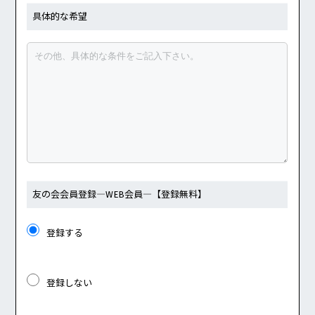
具体的な希望
友の会会員登録
―WEB会員―
【登録無料】
登録する
登録しない