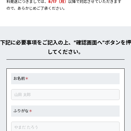
料発送につきましては、
8/17（月）
以降で対応させていただきます
ので、あらかじめご了承ください。
下記に必要事項をご記入の上、"確認画面へ"ボタンを押
してください。
お名前
＊
ふりがな
＊