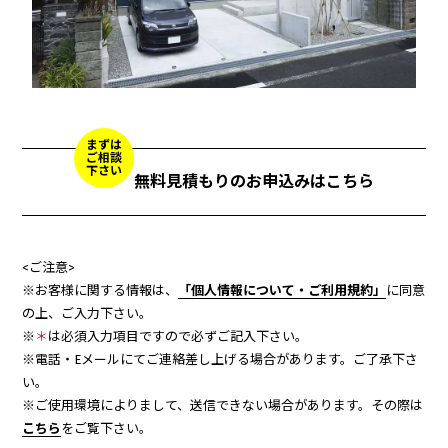
まずは
ご相談
下さい
無料見積もりのお申込みはこちら
<ご注意>
※お客様に関する情報は、
「個人情報について・ご利用規約」
に同意
の上、ご入力下さい。
※
＊
は必須入力項目ですので必ずご記入下さい。
※電話・Eメールにてご連絡差し上げる場合があります。ご了承下さ
い。
※ご使用環境によりまして、送信できない場合があります。その際は
こちら
をご覧下さい。