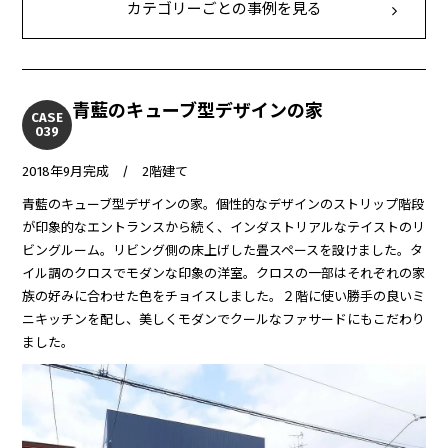
カテゴリーごとの事例を見る
青藍のキューブ型デザインの家
CASE
039
2018年9月完成 / 2階建て
青藍のキューブ型デザインの家。個性的なデザインのストリップ階段
が印象的なエントランスから続く、インダストリアルなテイストのリ
ビングルーム。リビング側の床上げした畳スペースを設けました。タ
イル調のクロスでモダンな印象の洋室。クロスの一部はそれぞれの家
族の好みに合わせた色をチョイスしました。２階に使い勝手の良いミ
ニキッチンを配し、美しくモダンでクールなファサードにもこだわり
ました。