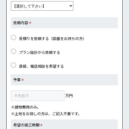
依頼内容
＊
見積りを依頼する（図面をお持ちの方）
プラン設計から依頼する
直接、電話相談を希望する
予算
＊
万円
※建物費用のみ。
※土地をお探しの方は、ご記入不要です。
希望の施工時期
＊