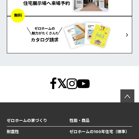
住宅展示場へ来場予約
無料
ゼロホームの
魅力がたくさん!!
カタログ請求
ゼロホームの家づくり
性能・商品
耐震性
ゼロホームの100年住宅（標準）