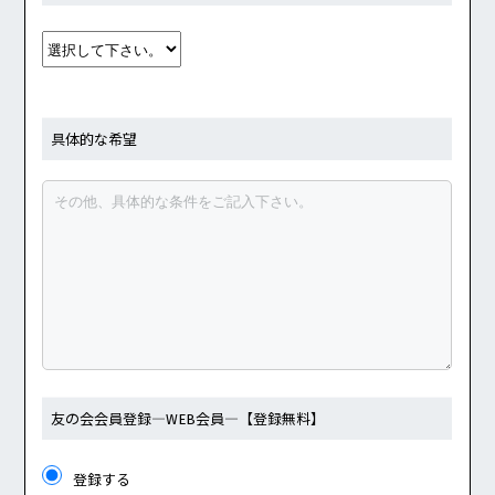
具体的な希望
友の会会員登録
―WEB会員―
【登録無料】
登録する