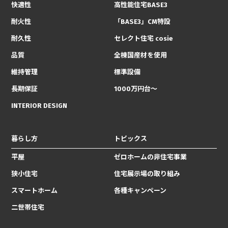
快適性
高性能住宅BASE3
耐火性
「BASE3」CM特設
耐久性
セレクト住宅 cosie
品質
全棟国産材を使用
維持管理
標準設備
長期保証
1000万円台〜
INTERIOR DESIGN
暮らし方
トピックス
平屋
ゼロホームの非住宅事業
狭小住宅
住宅展示場の取り組み
スマートホーム
各種キャンペーン
二世帯住宅