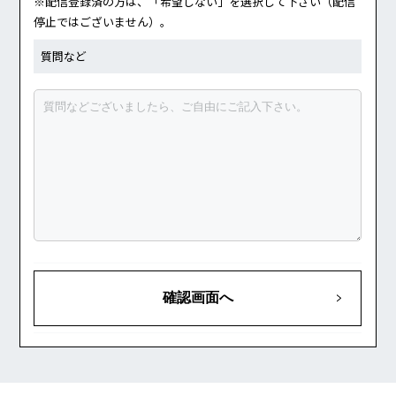
※配信登録済の方は、「希望しない」を選択して下さい（配信
停止ではございません）。
質問など