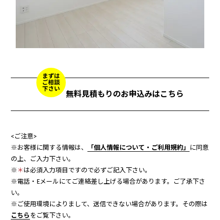
まずは
ご相談
下さい
無料見積もりのお申込みはこちら
<ご注意>
※お客様に関する情報は、
「個人情報について・ご利用規約」
に同意
の上、ご入力下さい。
※
＊
は必須入力項目ですので必ずご記入下さい。
※電話・Eメールにてご連絡差し上げる場合があります。ご了承下さ
い。
※ご使用環境によりまして、送信できない場合があります。その際は
こちら
をご覧下さい。