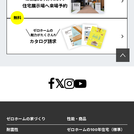
住宅展示場へ来場予約
無料
ゼロホームの
魅力がたくさん!!
カタログ請求
ゼロホームの家づくり
性能・商品
耐震性
ゼロホームの100年住宅（標準）