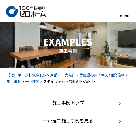
EXAMPLES
施工事例
【ゼロホーム】総合TOP
>
京都府・大阪府・兵庫県の建て替え/注文住宅
>
施工事例
>
一戸建て
>
スタイリッシュなBLACK&WHITE
施工事例トップ
一戸建て施工事例を見る