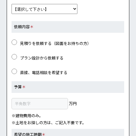
依頼内容
＊
見積りを依頼する（図面をお持ちの方）
プラン設計から依頼する
直接、電話相談を希望する
予算
＊
万円
※建物費用のみ。
※土地をお探しの方は、ご記入不要です。
希望の施工時期
＊