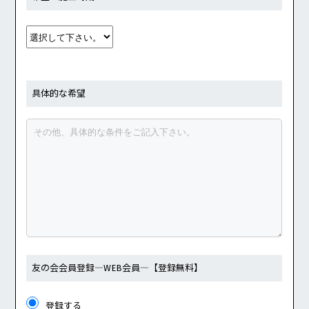
具体的な希望
友の会会員登録
―WEB会員―
【登録無料】
登録する