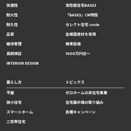
快適性
高性能住宅BASE3
耐火性
「BASE3」CM特設
耐久性
セレクト住宅 cosie
品質
全棟国産材を使用
維持管理
標準設備
長期保証
1000万円台〜
INTERIOR DESIGN
暮らし方
トピックス
平屋
ゼロホームの非住宅事業
狭小住宅
住宅展示場の取り組み
スマートホーム
各種キャンペーン
二世帯住宅