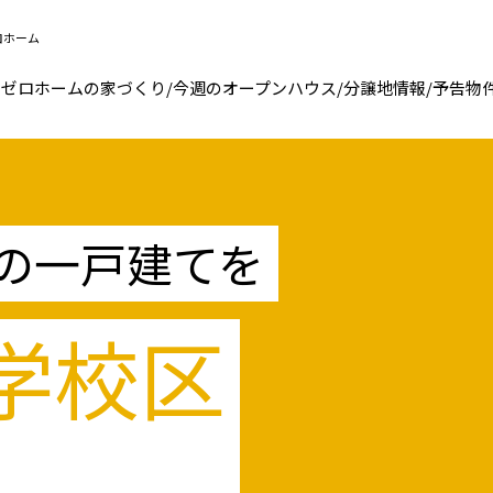
ロホーム
ゼロホームの家づくり
/
今週のオープンハウス
/
分譲地情報
/
予告物
の一戸建てを
学校区