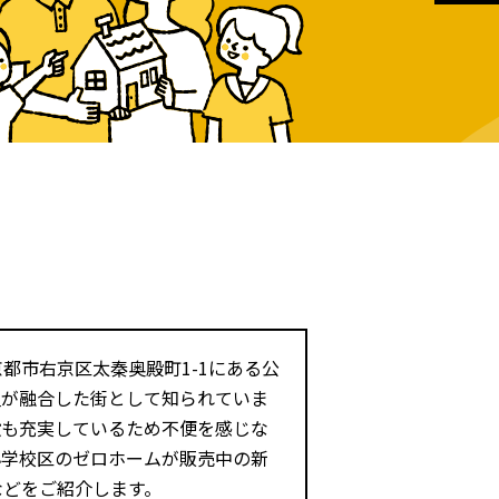
都市右京区太秦奥殿町1-1にある公
史が融合した街として知られていま
設も充実しているため不便を感じな
小学校区のゼロホームが販売中の新
などをご紹介します。