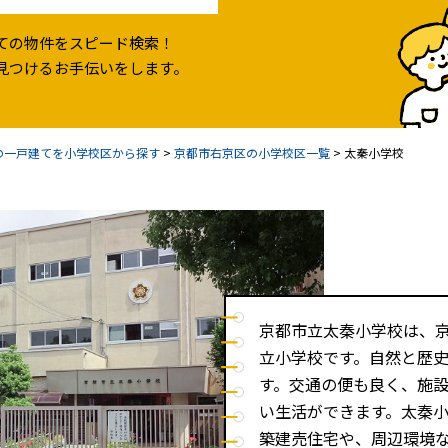
ての物件をスピード検索！
見つけるお手伝いをします。
の一戸建てを小学校区から探す
>
京都市右京区の小学校区一覧
>
太秦小学校
京都市立太秦小学校は、京
立小学校です。自然と歴
す。交通の便も良く、施
い生活ができます。太秦
築建売住宅や、周辺環境