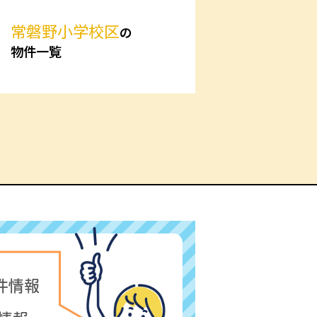
常磐野小学校区
の
物件一覧