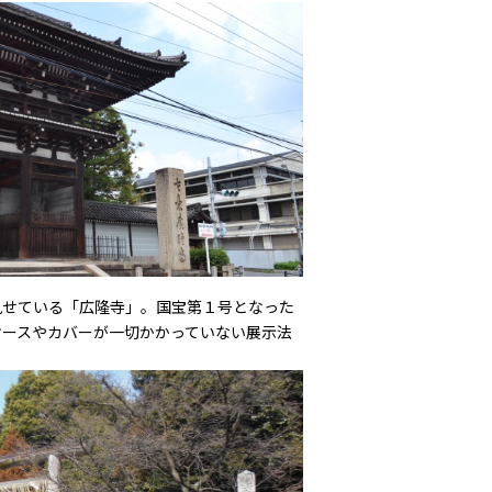
見せている「広隆寺」。国宝第１号となった
ケースやカバーが一切かかっていない展示法