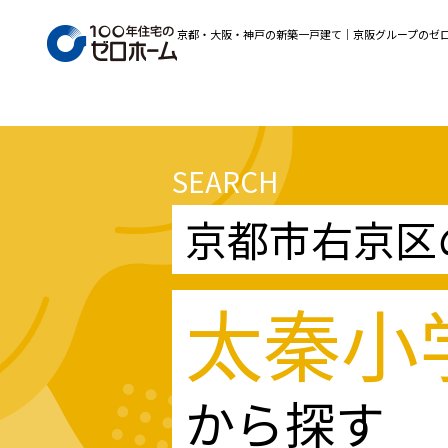
京都・大阪・神戸の新築一戸建て｜京阪グループのゼ
SEARCH
京都市右京区
太秦小
から探す