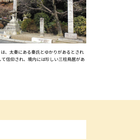
）は、太秦にある秦氏とゆかりがあるとされ
して信仰され、境内には珍しい三柱鳥居があ