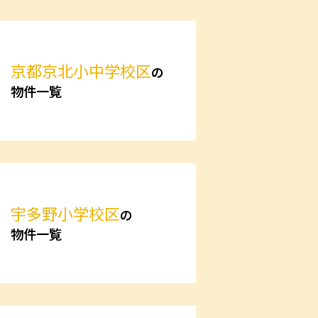
京都京北小中学校区
の
物件一覧
宇多野小学校区
の
物件一覧