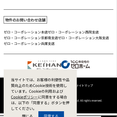
物件のお問い合わせ店舗
ゼロ・コーポレーション本店
ゼロ・コーポレーション西院支店
ゼロ・コーポレーション京都南支店
ゼロ・コーポレーション大阪支店
ゼロ・コーポレーション兵庫支店
当サイトでは、お客様の利便性や品
質向上のためCookie技術を使用し
企業情報
採用情報
プライバシーポリシー
サイトマップ
ています。Cookieの利用および
Cookieポリシー
に同意をする場合
Copyright © 1998-2026 ZERO CORPORATION Co.,Ltd. All rights reserved.
は、以下の「同意する」ボタンを押
してください。
閉じる
同意する