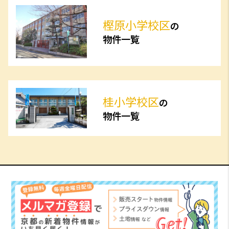
樫原小学校区
の
物件一覧
桂小学校区
の
物件一覧