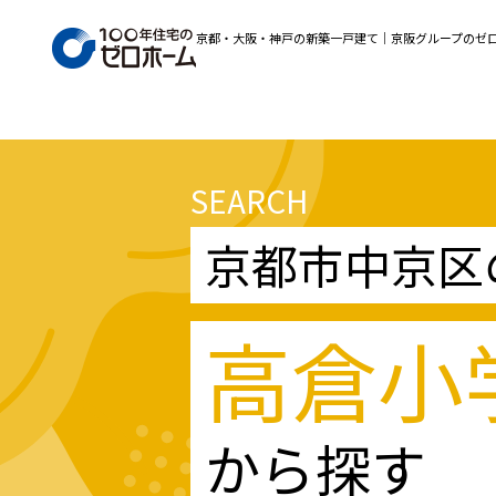
京都・大阪・神戸の新築一戸建て｜京阪グループのゼ
SEARCH
京都市中京区
高倉小
から探す