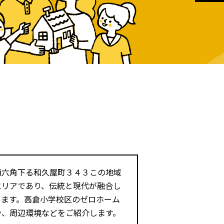
通六角下る和久屋町３４３この地域
エリアであり、伝統と現代が融合し
います。高倉小学校区のゼロホーム
や、周辺環境などをご紹介します。