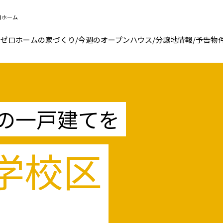
ロホーム
ゼロホームの家づくり
/
今週のオープンハウス
/
分譲地情報
/
予告物
の一戸建てを
学校区