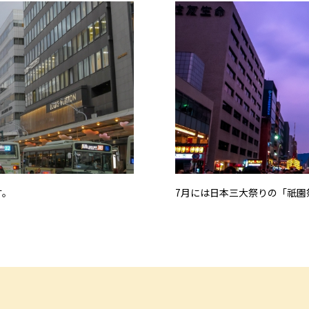
す。
7月には日本三大祭りの「祇園