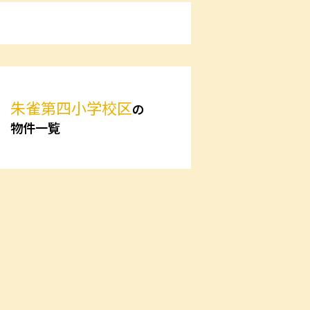
朱雀第四小学校区
の
物件一覧