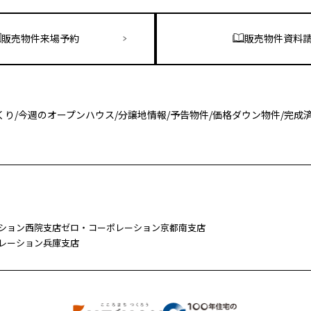
販売物件来場予約
販売物件資料
くり
/
今週のオープンハウス
/
分譲地情報
/
予告物件
/
価格ダウン物件
/
完成
ション西院支店
ゼロ・コーポレーション京都南支店
レーション兵庫支店