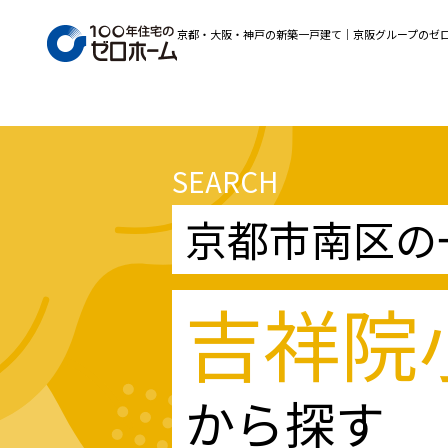
京都・大阪・神戸の新築一戸建て｜京阪グループのゼ
SEARCH
京都市南区の
吉祥院
から探す