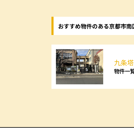
おすすめ物件のある京都市南
九条塔
物件一