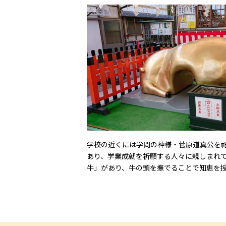
学校の近くには学問の神様・菅原道真公を
あり、学業成就を祈願する人々に親しまれ
牛」があり、牛の頭を撫でることで知恵を