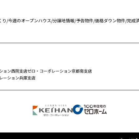
くり
/
今週のオープンハウス
/
分譲地情報
/
予告物件
/
価格ダウン物件
/
完成
ション西院支店
ゼロ・コーポレーション京都南支店
レーション兵庫支店