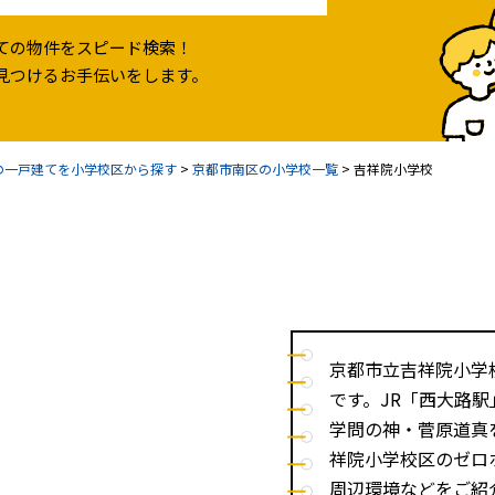
ての物件をスピード検索！
見つけるお手伝いをします。
の一戸建てを小学校区から探す
>
京都市南区の小学校一覧
>
吉祥院小学校
京都市立吉祥院小学
です。JR「西大路駅
学問の神・菅原道真
祥院小学校区のゼロ
周辺環境などをご紹