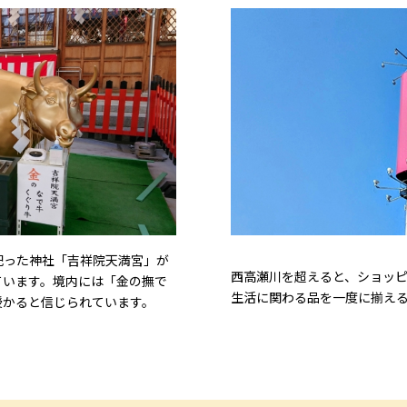
祀った神社「吉祥院天満宮」が
西高瀬川を超えると、ショッ
ています。境内には「金の撫で
生活に関わる品を一度に揃え
授かると信じられています。