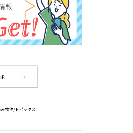
請求
済み物件
/
トピックス