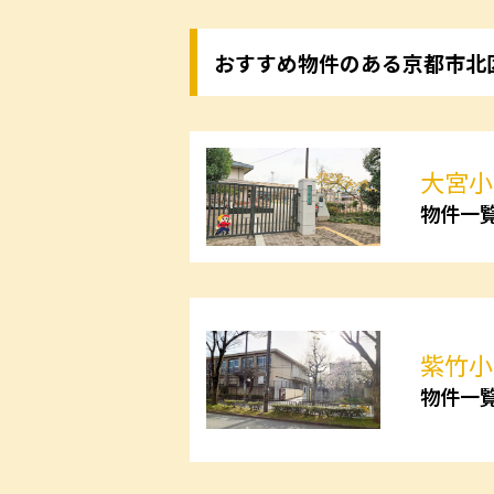
おすすめ物件のある京都市北
大宮小
物件一
紫竹小
物件一