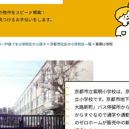
の物件をスピード検索！
見つけるお手伝いをします。
の一戸建てを小学校区から探す
>
京都市北区の小学校区一覧
>
紫明小学校
京都市立紫明小学校は、京
立小学校です。京都市地下
大路新町」バス停留所から
からすぐなので通学や通
のゼロホームが販売中の