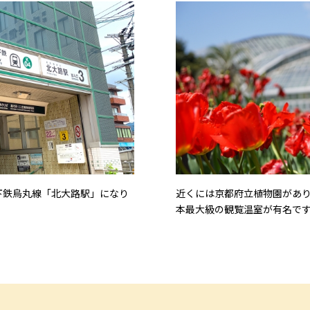
下鉄烏丸線「北大路駅」になり
近くには京都府立植物園があ
本最大級の観覧温室が有名で