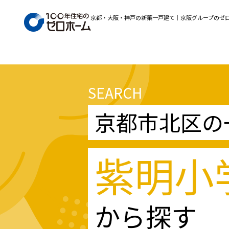
京都・大阪・神戸の新築一戸建て｜京阪グループのゼ
SEARCH
京都市北区の
紫明小
から探す