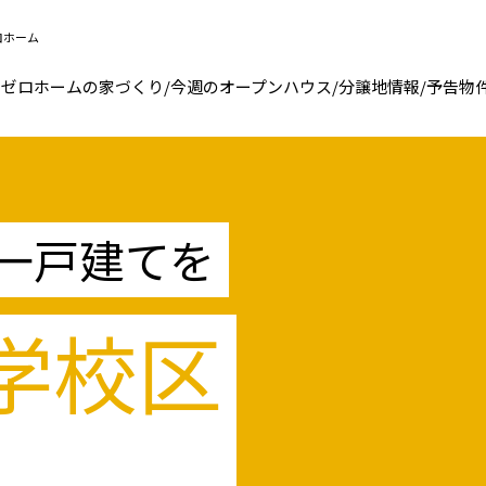
ロホーム
ゼロホームの家づくり
/
今週のオープンハウス
/
分譲地情報
/
予告物
一戸建てを
学校区