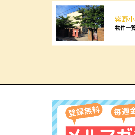
紫野小
物件一