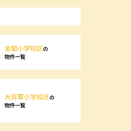
金閣小学校区
の
物件一覧
大将軍小学校区
の
物件一覧