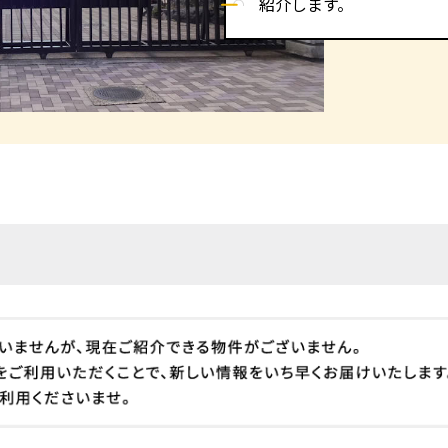
紹介します。