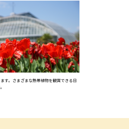
ります。さまざまな熱帯植物を観賞できる日
す。