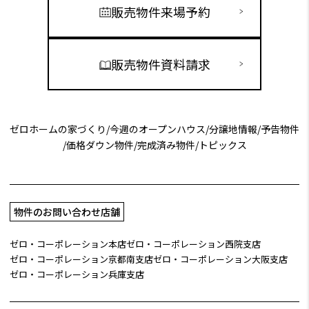
販売物件来場予約
販売物件資料請求
ゼロホームの家づくり
/
今週のオープンハウス
/
分譲地情報
/
予告物件
/
価格ダウン物件
/
完成済み物件
/
トピックス
物件のお問い合わせ店舗
ゼロ・コーポレーション本店
ゼロ・コーポレーション西院支店
ゼロ・コーポレーション京都南支店
ゼロ・コーポレーション大阪支店
ゼロ・コーポレーション兵庫支店