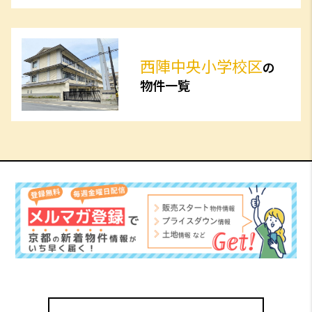
西陣中央小学校区
の
物件一覧