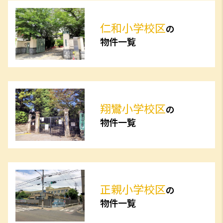
仁和小学校区
の
物件一覧
翔鸞小学校区
の
物件一覧
正親小学校区
の
物件一覧