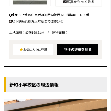
写真をもっとみる
京都市上京区中長者町通西洞院西入中橋詰町１６４番
地下鉄烏丸線丸太町駅まで徒歩14分
土地面積：公簿169.51㎡
/
建物面積：
★
物件の詳細を見る
お気に入りに登録
新町小学校区の周辺情報