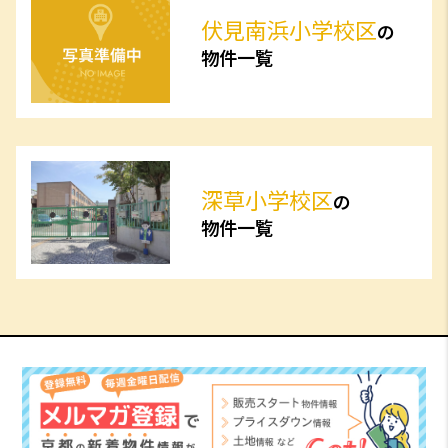
伏見南浜小学校区
の
物件一覧
深草小学校区
の
物件一覧