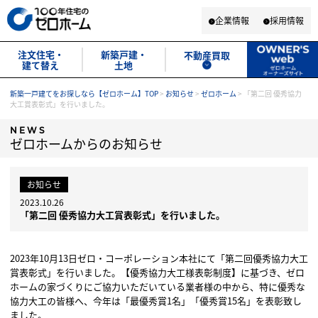
企業情報
採用情報
注文住宅・
新築戸建・
不動産買取
建て替え
土地
新築一戸建てをお探しなら【ゼロホーム】TOP
>
お知らせ
>
ゼロホーム
>
「第二回 優秀協力
大工賞表彰式」を行いました。
NEWS
ゼロホームからのお知らせ
お知らせ
2023.10.26
「第二回 優秀協力大工賞表彰式」を行いました。
2023年10月13日ゼロ・コーポレーション本社にて「第二回優秀協力大工
賞表彰式」を行いました。【優秀協力大工様表彰制度】に基づき、ゼロ
ホームの家づくりにご協力いただいている業者様の中から、特に優秀な
協力大工の皆様へ、今年は「最優秀賞1名」「優秀賞15名」を表彰致し
ました。