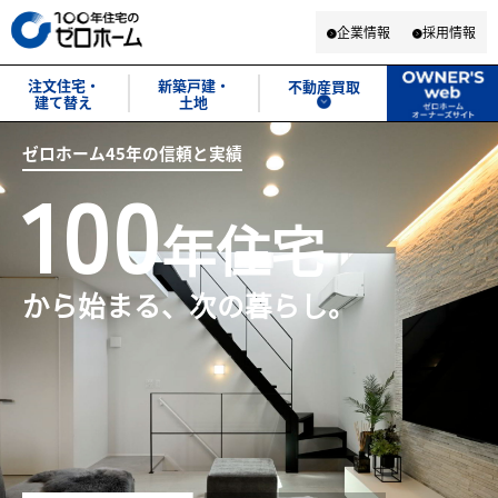
企業情報
採用情報
注文住宅・
新築戸建・
不動産買取
建て替え
土地
ゼロホーム45年の信頼と実績
ゼロホーム45年の信頼と実績
ゼロホーム45年の信頼と実績
ゼロホーム45年の信頼と実績
ゼロホーム45年の信頼と実績
ゼロホーム45年の信頼と実績
100
100
100
100
100
100
年住宅
年住宅
年住宅
から始まる、次の暮らし。
から始まる、次の暮らし。
から始まる、次の暮らし。
から始まる、次の暮らし。
から始まる、次の暮らし。
から始まる、次の暮らし。