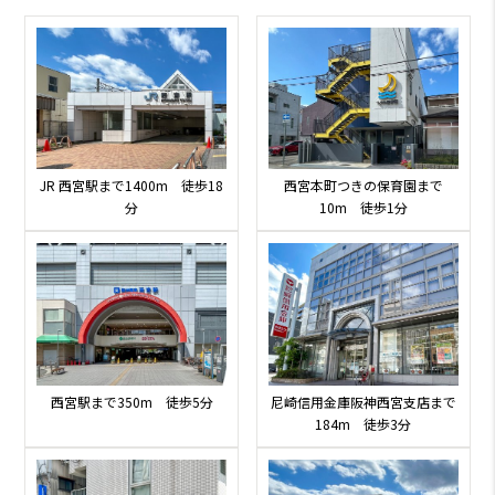
JR 西宮駅まで1400m 徒歩18
西宮本町つきの保育園まで
分
10m 徒歩1分
西宮駅まで350m 徒歩5分
尼崎信用金庫阪神西宮支店まで
184m 徒歩3分