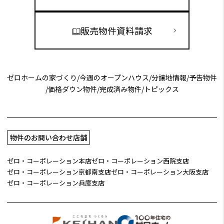
販売物件資料請求
ゼロホームの家づくり
/
今週のオープンハウス
/
分譲地情報
/
予告物件
/
価格ダウン物件
/
完成済み物件
/
トピックス
物件のお問い合わせ店舗
ゼロ・コーポレーション本店
ゼロ・コーポレーション西院支店
ゼロ・コーポレーション京都南支店
ゼロ・コーポレーション大阪支店
ゼロ・コーポレーション兵庫支店