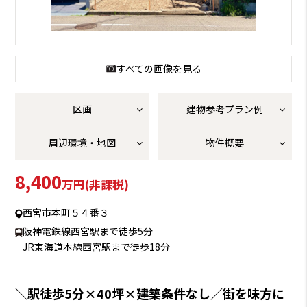
すべての画像を見る
区画
建物参考プラン例
周辺環境・地図
物件概要
8,400
万円(非課税)
西宮市本町５４番３
阪神電鉄線西宮駅まで徒歩5分
JR東海道本線西宮駅まで徒歩18分
＼駅徒歩5分×40坪×建築条件なし／街を味方に