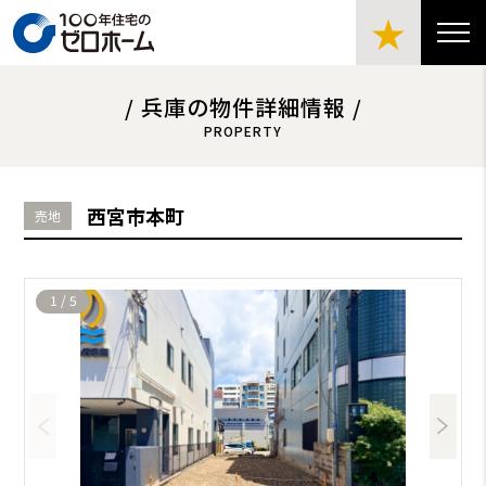
★
/ 兵庫の物件詳細情報 /
PROPERTY
西宮市本町
売地
1
/
5