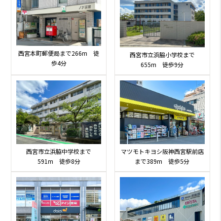
西宮本町郵便局まで266m 徒
西宮市立浜脇小学校まで
歩4分
655m 徒歩9分
西宮市立浜脇中学校まで
マツモトキヨシ阪神西宮駅前店
591m 徒歩8分
まで389m 徒歩5分