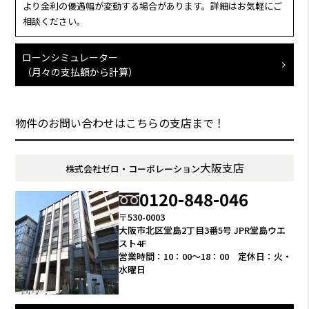
より金利の優遇幅が変動する場合があります。詳細はお気軽にご
相談ください。
ローンシミュレーター
（月々の支払額から計算）
物件のお問い合わせはこちらの支店まで！
大阪支店
株式会社ゼロ・コーポレーション
0120-848-046
〒530-0003
大阪市北区堂島2丁目3番5号 JPR堂島ウエ
スト4F
営業時間：10：00～18：00 定休日：火・
水曜日