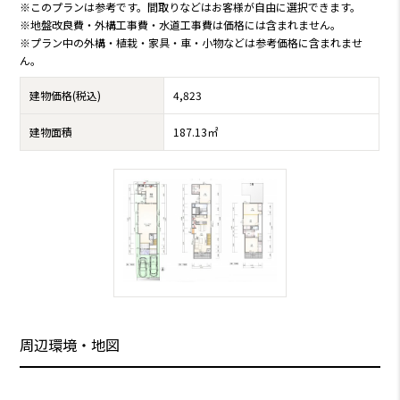
※このプランは参考です。間取りなどはお客様が自由に選択できます。
※地盤改良費・外構工事費・水道工事費は価格には含まれません。
※プラン中の外構・植栽・家具・車・小物などは参考価格に含まれませ
ん。
建物価格(税込)
4,823
建物面積
187.13㎡
周辺環境・地図
キーボード ショートカット
地図データ
利用規約
問題の報告