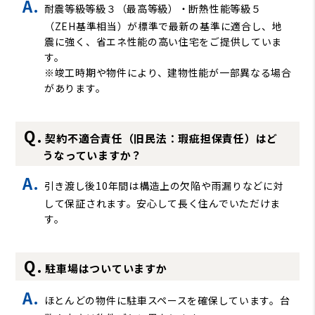
耐震等級等級３（最高等級）・断熱性能等級５
（ZEH基準相当）が標準で最新の基準に適合し、地
震に強く、省エネ性能の高い住宅をご提供していま
す。
※竣工時期や物件により、建物性能が一部異なる場合
があります。
契約不適合責任（旧民法：瑕疵担保責任）はど
うなっていますか？
引き渡し後10年間は構造上の欠陥や雨漏りなどに対
して保証されます。安心して長く住んでいただけま
す。
駐車場はついていますか
ほとんどの物件に駐車スペースを確保しています。台