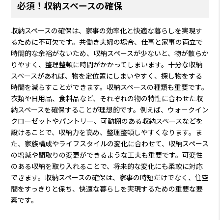
必須！収納スペースの確保
収納スペースの確保は、家事の効率化と快適な暮らしを実現す
るために不可欠です。共働き夫婦の場合、仕事と家事の両立で
時間的な余裕がないため、収納スペースが少ないと、物が散らか
りやすく、整理整頓に時間がかかってしまいます。十分な収納
スペースがあれば、物を定位置にしまいやすく、探し物をする
時間を減らすことができます。収納スペースの種類も重要です。
衣類や日用品、食料品など、それぞれの物の特性に合わせた収
納スペースを確保することが理想的です。例えば、ウォークイン
クローゼットやパントリー、可動棚のある収納スペースなどを
設けることで、収納力を高め、整理整頓しやすくなります。ま
た、家族構成やライフスタイルの変化に合わせて、収納スペース
の増減や間取りの変更ができるような工夫も重要です。可変性
のある収納を取り入れることで、将来的な変化にも柔軟に対応
できます。収納スペースの確保は、家事の時短だけでなく、住空
間をすっきりと保ち、快適な暮らしを実現するための重要な要
素です。