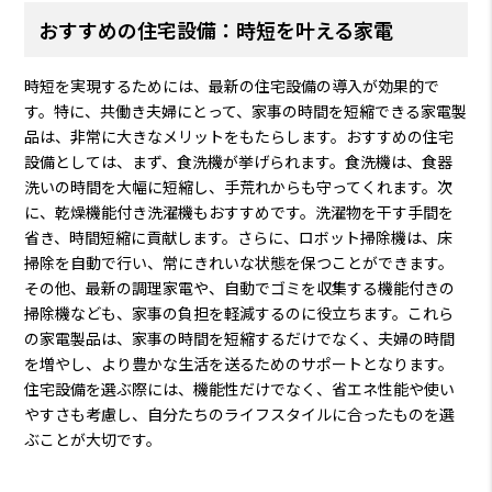
おすすめの住宅設備：時短を叶える家電
時短を実現するためには、最新の住宅設備の導入が効果的で
す。特に、共働き夫婦にとって、家事の時間を短縮できる家電製
品は、非常に大きなメリットをもたらします。おすすめの住宅
設備としては、まず、食洗機が挙げられます。食洗機は、食器
洗いの時間を大幅に短縮し、手荒れからも守ってくれます。次
に、乾燥機能付き洗濯機もおすすめです。洗濯物を干す手間を
省き、時間短縮に貢献します。さらに、ロボット掃除機は、床
掃除を自動で行い、常にきれいな状態を保つことができます。
その他、最新の調理家電や、自動でゴミを収集する機能付きの
掃除機なども、家事の負担を軽減するのに役立ちます。これら
の家電製品は、家事の時間を短縮するだけでなく、夫婦の時間
を増やし、より豊かな生活を送るためのサポートとなります。
住宅設備を選ぶ際には、機能性だけでなく、省エネ性能や使い
やすさも考慮し、自分たちのライフスタイルに合ったものを選
ぶことが大切です。