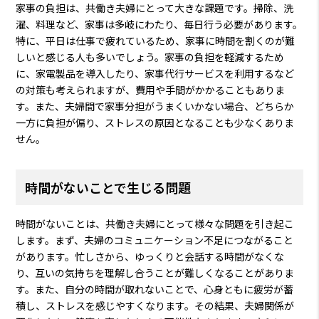
家事の負担は、共働き夫婦にとって大きな課題です。掃除、洗
濯、料理など、家事は多岐にわたり、毎日行う必要があります。
特に、平日は仕事で疲れているため、家事に時間を割くのが難
しいと感じる人も多いでしょう。家事の負担を軽減するため
に、家電製品を導入したり、家事代行サービスを利用するなど
の対策も考えられますが、費用や手間がかかることもありま
す。また、夫婦間で家事分担がうまくいかない場合、どちらか
一方に負担が偏り、ストレスの原因となることも少なくありま
せん。
時間がないことで生じる問題
時間がないことは、共働き夫婦にとって様々な問題を引き起こ
します。まず、夫婦のコミュニケーション不足につながること
があります。忙しさから、ゆっくりと会話する時間がなくな
り、互いの気持ちを理解し合うことが難しくなることがありま
す。また、自分の時間が取れないことで、心身ともに疲労が蓄
積し、ストレスを感じやすくなります。その結果、夫婦関係が