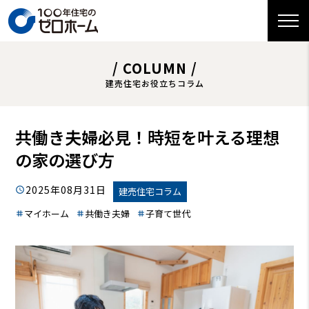
/ COLUMN /
建売住宅お役立ちコラム
共働き夫婦必見！時短を叶える理想
の家の選び方
2025年08月31日
建売住宅コラム
マイホーム
共働き夫婦
子育て世代