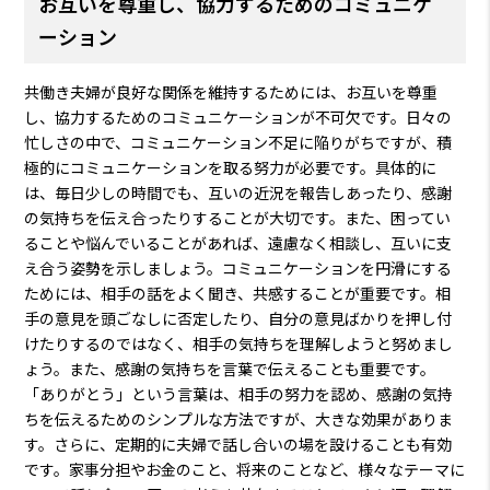
お互いを尊重し、協力するためのコミュニケ
ーション
共働き夫婦が良好な関係を維持するためには、お互いを尊重
し、協力するためのコミュニケーションが不可欠です。日々の
忙しさの中で、コミュニケーション不足に陥りがちですが、積
極的にコミュニケーションを取る努力が必要です。具体的に
は、毎日少しの時間でも、互いの近況を報告しあったり、感謝
の気持ちを伝え合ったりすることが大切です。また、困ってい
ることや悩んでいることがあれば、遠慮なく相談し、互いに支
え合う姿勢を示しましょう。コミュニケーションを円滑にする
ためには、相手の話をよく聞き、共感することが重要です。相
手の意見を頭ごなしに否定したり、自分の意見ばかりを押し付
けたりするのではなく、相手の気持ちを理解しようと努めまし
ょう。また、感謝の気持ちを言葉で伝えることも重要です。
「ありがとう」という言葉は、相手の努力を認め、感謝の気持
ちを伝えるためのシンプルな方法ですが、大きな効果がありま
す。さらに、定期的に夫婦で話し合いの場を設けることも有効
です。家事分担やお金のこと、将来のことなど、様々なテーマに