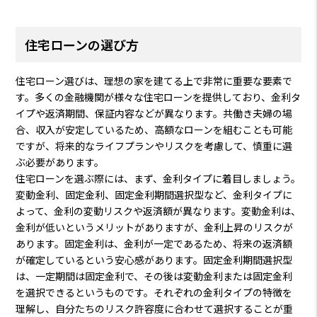
住宅ローンの選び方
住宅ローン選びは、理想の家を建てる上で非常に重要な要素で
す。多くの金融機関が様々な住宅ローンを提供しており、金利タ
イプや返済期間、保証内容などが異なります。共働き夫婦の場
合、収入が安定しているため、高額なローンを組むことも可能
ですが、将来的なライフプランやリスクを考慮して、慎重に選
ぶ必要があります。
住宅ローンを選ぶ際には、まず、金利タイプに着目しましょう。
変動金利、固定金利、固定金利期間選択型など、金利タイプに
よって、金利の変動リスクや返済額が異なります。変動金利は、
金利が低いというメリットがありますが、金利上昇のリスクが
あります。固定金利は、金利が一定であるため、将来の返済額
が確定しているという安心感があります。固定金利期間選択型
は、一定期間は固定金利で、その後は変動金利または固定金利
を選択できるというものです。それぞれの金利タイプの特徴を
理解し、自分たちのリスク許容度に合わせて選択することが重