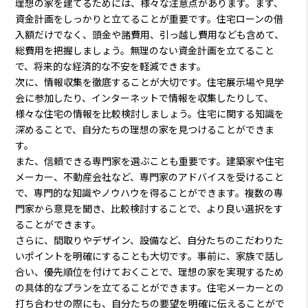
理想の家を建てるためには、様々な注意点があります。まず、
資金計画をしっかりと立てることが重要です。住宅ローンの借
入額だけでなく、頭金や諸費用、引っ越し費用なども含めて、
総費用を把握しましょう。無理のない資金計画を立てること
で、将来的な経済的な不安を軽減できます。
次に、情報収集を徹底することが大切です。住宅展示場や見学
会に参加したり、インターネットで情報を収集したりして、
様々な住宅の情報を比較検討しましょう。住宅に関する知識を
深めることで、自分たちの理想の家を見つけることができま
す。
また、信頼できる専門家を選ぶことも重要です。建築家や住宅
メーカー、不動産会社など、専門家のアドバイスを受けること
で、専門的な知識やノウハウを得ることができます。複数の専
門家から意見を聞き、比較検討することで、より良い選択をす
ることができます。
さらに、間取りやデザイン、設備など、自分たちのこだわりた
いポイントを明確にすることも大切です。事前に、家族で話し
合い、優先順位を付けておくことで、理想の家を実現するため
の具体的なプランを立てることができます。住宅メーカーとの
打ち合わせの際にも、自分たちの要望を明確に伝えることがで