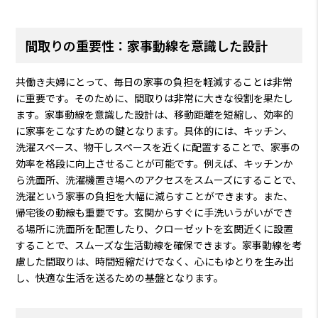
間取りの重要性：家事動線を意識した設計
共働き夫婦にとって、毎日の家事の負担を軽減することは非常
に重要です。そのために、間取りは非常に大きな役割を果たし
ます。家事動線を意識した設計は、移動距離を短縮し、効率的
に家事をこなすための鍵となります。具体的には、キッチン、
洗濯スペース、物干しスペースを近くに配置することで、家事の
効率を格段に向上させることが可能です。例えば、キッチンか
ら洗面所、洗濯機置き場へのアクセスをスムーズにすることで、
洗濯という家事の負担を大幅に減らすことができます。また、
帰宅後の動線も重要です。玄関からすぐに手洗いうがいができ
る場所に洗面所を配置したり、クローゼットを玄関近くに設置
することで、スムーズな生活動線を確保できます。家事動線を考
慮した間取りは、時間短縮だけでなく、心にもゆとりを生み出
し、快適な生活を送るための基盤となります。