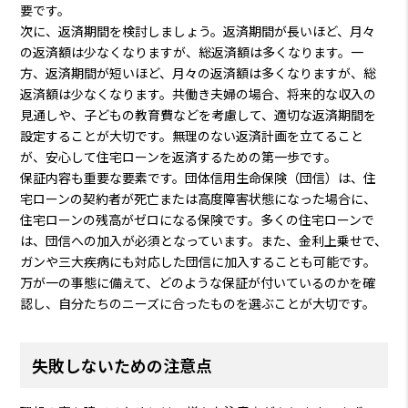
要です。
次に、返済期間を検討しましょう。返済期間が長いほど、月々
の返済額は少なくなりますが、総返済額は多くなります。一
方、返済期間が短いほど、月々の返済額は多くなりますが、総
返済額は少なくなります。共働き夫婦の場合、将来的な収入の
見通しや、子どもの教育費などを考慮して、適切な返済期間を
設定することが大切です。無理のない返済計画を立てること
が、安心して住宅ローンを返済するための第一歩です。
保証内容も重要な要素です。団体信用生命保険（団信）は、住
宅ローンの契約者が死亡または高度障害状態になった場合に、
住宅ローンの残高がゼロになる保険です。多くの住宅ローンで
は、団信への加入が必須となっています。また、金利上乗せで、
ガンや三大疾病にも対応した団信に加入することも可能です。
万が一の事態に備えて、どのような保証が付いているのかを確
認し、自分たちのニーズに合ったものを選ぶことが大切です。
失敗しないための注意点