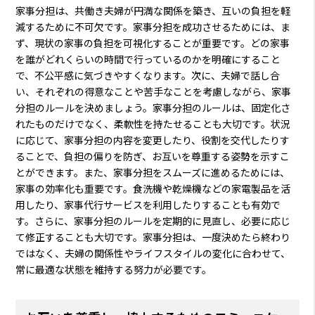
家事分担は、共働き夫婦が円満な関係を築き、互いの負担を軽
減するために不可欠です。家事分担を成功させるためには、ま
ず、現状の家事の負担を可視化することが重要です。どの家事
を誰がどれくらいの時間で行っているのかを明確にすること
で、不公平感に気づきやすくなります。次に、夫婦で話し合
い、それぞれの得意なことや苦手なことを考慮しながら、家事
分担のルールを決めましょう。家事分担のルールは、固定化さ
れたものだけでなく、柔軟性を持たせることも大切です。状況
に応じて、家事分担の内容を変更したり、役割を交代したりす
ることで、負担の偏りを防ぎ、お互いを尊重する姿勢を示すこ
とができます。また、家事分担をスムーズに進めるためには、
家事の効率化も重要です。食洗機や乾燥機などの家電製品を活
用したり、家事代行サービスを利用したりすることも有効で
す。さらに、家事分担のルールを定期的に見直し、必要に応じ
て修正することも大切です。家事分担は、一度決めたら終わり
ではなく、夫婦の関係性やライフスタイルの変化に合わせて、
常に最適な状態を維持する努力が必要です。