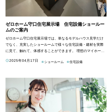
ゼロホーム守口住宅展示場 住宅設備ショールー
ムのご案内
ゼロホーム守口住宅展示場では、単なるモデルハウス見学だけ
でなく、充実したショールームで様々な住宅設備・建材を実際
に見て、触れて、体感することができます。 理想のマイホーム
を叶えるためには、細部へのこだわりも大切です。ここでは、
2025年04月17日
ショールーム
住宅設備
ショールームで確認できる魅力的な設備・建材を詳しくご紹介
します。