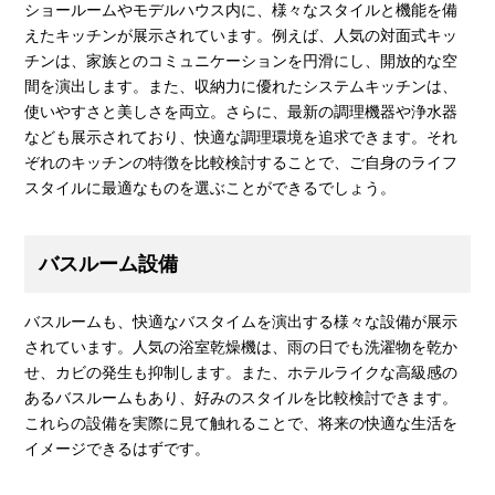
ショールームやモデルハウス内に、様々なスタイルと機能を備
えたキッチンが展示されています。例えば、人気の対面式キッ
チンは、家族とのコミュニケーションを円滑にし、開放的な空
間を演出します。また、収納力に優れたシステムキッチンは、
使いやすさと美しさを両立。さらに、最新の調理機器や浄水器
なども展示されており、快適な調理環境を追求できます。それ
ぞれのキッチンの特徴を比較検討することで、ご自身のライフ
スタイルに最適なものを選ぶことができるでしょう。
バスルーム設備
バスルームも、快適なバスタイムを演出する様々な設備が展示
されています。人気の浴室乾燥機は、雨の日でも洗濯物を乾か
せ、カビの発生も抑制します。また、ホテルライクな高級感の
あるバスルームもあり、好みのスタイルを比較検討できます。
これらの設備を実際に見て触れることで、将来の快適な生活を
イメージできるはずです。