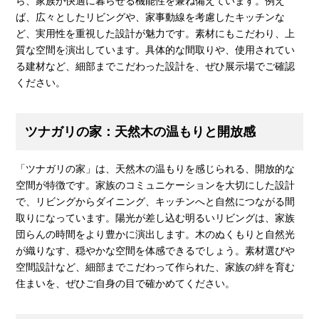
ら、家族が快適に暮らせる機能性を兼ね備えています。例え
ば、広々としたリビングや、家事動線を考慮したキッチンな
ど、実用性を重視した設計が魅力です。素材にもこだわり、上
質な空間を演出しています。具体的な間取りや、使用されてい
る建材など、細部までこだわった設計を、ぜひ展示場でご確認
ください。
ツナガリの家：天然木の温もりと開放感
「ツナガリの家」は、天然木の温もりを感じられる、開放的な
空間が特徴です。家族のコミュニケーションを大切にした設計
で、リビングからダイニング、キッチンへと自然につながる間
取りになっています。陽光が差し込む明るいリビングは、家族
団らんの時間をより豊かに演出します。木のぬくもりと自然光
が織りなす、穏やかな空間を体感できるでしょう。素材選びや
空間設計など、細部までこだわって作られた、家族の絆を育む
住まいを、ぜひご自身の目で確かめてください。