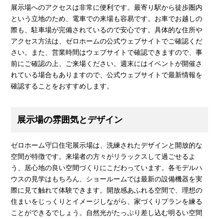
展示場へのアクセスは非常に便利です。最寄り駅から徒歩圏内
という立地のため、電車での来場も容易です。お車でお越しの
際も、駐車場が完備されているので安心です。具体的な住所や
アクセス方法は、ゼロホームの公式ウェブサイトでご確認くだ
さい。また、営業時間はウェブサイトで確認できますので、事
前にご確認の上、ご来場ください。週末にはイベントが開催さ
れている場合もありますので、公式ウェブサイトで最新情報を
確認することをおすすめします。
展示場の雰囲気とデザイン
ゼロホーム守口住宅展示場は、洗練されたデザインと開放的な
空間が特徴です。来場者の方々がリラックスして過ごせるよ
う、居心地の良い空間づくりにこだわっています。各モデルハ
ウスの見学はもちろん、ショールームでは最新の設備機器を実
際に見て触れて体験できます。開放感あふれる空間で、理想の
住まいをじっくりとイメージしながら、家づくりプランを練る
ことができるでしょう。自然光がたっぷり差し込む明るい空間