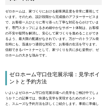
ゼロホームは、家づくりにおける顧客満足度を非常に重視して
います。そのため、設計段階から完成後のアフターサービスま
で、お客様一人ひとりに寄り添った丁寧な対応を心がけていま
す。専門スタッフによるきめ細やかなサポート体制は、お客様
の不安や疑問を解消し、安心して家づくりを進めることができ
るよう、最大限の配慮がなされています。万が一のトラブル発
生時にも、迅速かつ適切な対応で、お客様の生活を守ります。
信頼できるパートナーとして、家づくりを共に歩む姿勢が、ゼ
ロホームの大きな強みです。
ゼロホーム守口住宅展示場：見学ポイ
ントと予約方法
いよいよゼロホーム守口住宅展示場への見学をご検討中でしょ
うか？この記事では、快適な見学を実現するためのポイント
と、スムーズな予約方法を詳しくご紹介します。事前に準備し