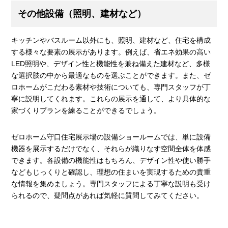
その他設備（照明、建材など）
キッチンやバスルーム以外にも、照明、建材など、住宅を構成
する様々な要素の展示があります。例えば、省エネ効果の高い
LED照明や、デザイン性と機能性を兼ね備えた建材など、多様
な選択肢の中から最適なものを選ぶことができます。また、ゼ
ロホームがこだわる素材や技術についても、専門スタッフが丁
寧に説明してくれます。これらの展示を通して、より具体的な
家づくりプランを練ることができるでしょう。
ゼロホーム守口住宅展示場の設備ショールームでは、単に設備
機器を展示するだけでなく、それらが織りなす空間全体を体感
できます。各設備の機能性はもちろん、デザイン性や使い勝手
などもじっくりと確認し、理想の住まいを実現するための貴重
な情報を集めましょう。専門スタッフによる丁寧な説明も受け
られるので、疑問点があれば気軽に質問してみてください。