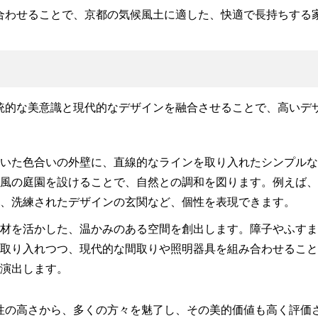
合わせることで、京都の気候風土に適した、快適で長持ちする
統的な美意識と現代的なデザインを融合させることで、高いデ
いた色合いの外壁に、直線的なラインを取り入れたシンプル
風の庭園を設けることで、自然との調和を図ります。例えば
、洗練されたデザインの玄関など、個性を表現できます。
材を活かした、温かみのある空間を創出します。障子やふす
取り入れつつ、現代的な間取りや照明器具を組み合わせるこ
演出します。
性の高さから、多くの方々を魅了し、その美的価値も高く評価