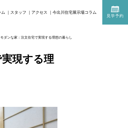
ーム
スタッフ
アクセス
今出川住宅展示場コラム
見学予約
和モダンな家：注文住宅で実現する理想の暮らし
で実現する理