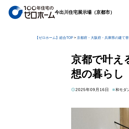
今出川住宅展示場
（京都市）
【ゼロホーム】総合TOP
>
京都府・大阪府・兵庫県の建て替
京都で叶え
想の暮らし
2025年09月16日
和モダ