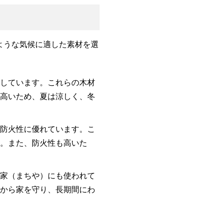
ような気候に適した素材を選
適しています。これらの木材
が高いため、夏は涼しく、冬
や防火性に優れています。こ
。また、防火性も高いた
町家（まちや）にも使われて
風から家を守り、長期間にわ