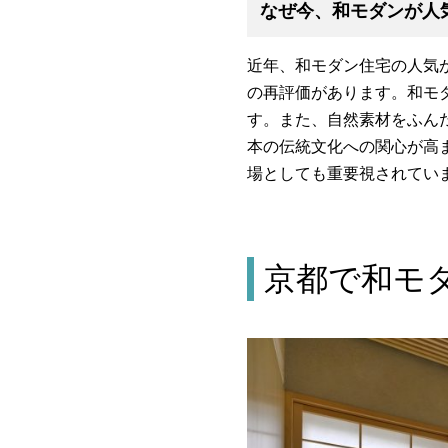
なぜ今、和モダンが人
近年、和モダン住宅の人気
の再評価があります。和モ
す。また、自然素材をふん
本の伝統文化への関心が高
場としても重要視されてい
京都で和モ