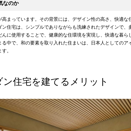
気なのか
が高まっています。その背景には、デザイン性の高さ、快適な
ダン住宅は、シンプルでありながらも洗練されたデザインで、
だんに使用することで、健康的な住環境を実現し、快適な暮ら
まる中で、和の要素を取り入れた住まいは、日本人としてのア
ます。
ダン住宅を建てるメリット