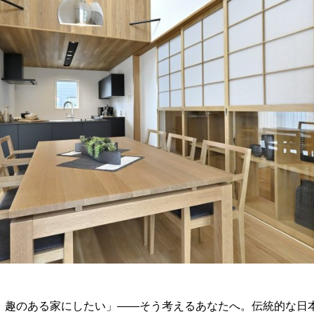
、趣のある家にしたい」——そう考えるあなたへ。伝統的な日