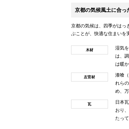
京都の気候風土に合っ
京都の気候は、四季がはっ
ぶことが、快適な住まいを
湿気を
木材
は、調
は暖か
漆喰（
左官材
れらの
め、万
日本瓦
瓦
おり、
たって