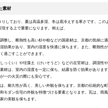
た素材
きりしており、夏は高温多湿、冬は底冷えする寒さです。この
実現する上で重要になります。例えば、
調整し、断熱性も高い杉や桧などの国産材は、京都の気候に
湿効果があり、室内の湿度を快適に保ちます。また、断熱性
く過ごすことができます。
しっくい）や珪藻土（けいそうど）などの左官材は、調湿性
素材は、室内の湿度を一定に保ち、結露を防ぐ効果があります
が一の火災の際にも安心です。
は、耐久性が高く、美しい外観を保ちます。京都の伝統的な
和モダン住宅の外観を特徴づける要素となります。瓦は、雨
家の美観を保ちます。