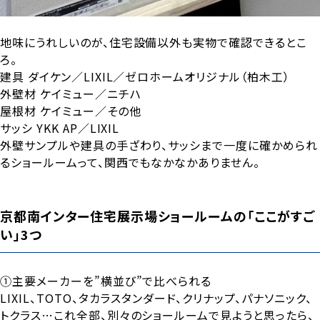
地味にうれしいのが、住宅設備以外も実物で確認できるとこ
ろ。
建具 ダイケン／LIXIL／ゼロホームオリジナル（柏木工）
外壁材 ケイミュー／ニチハ
屋根材 ケイミュー／その他
サッシ YKK AP／LIXIL
外壁サンプルや建具の手ざわり、サッシまで一度に確かめられ
るショールームって、関西でもなかなかありません。
京都南インター住宅展示場ショールームの「ここがすご
い」3つ
①主要メーカーを”横並び”で比べられる
LIXIL、TOTO、タカラスタンダード、クリナップ、パナソニック、
トクラス…これ全部、別々のショールームで見ようと思ったら、