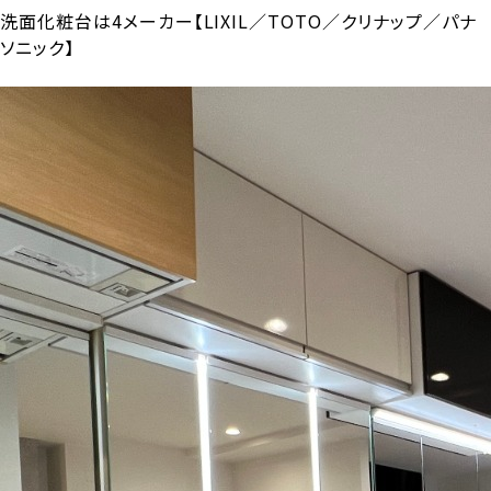
洗面化粧台は4メーカー【LIXIL／TOTO／クリナップ／パナ
ソニック】