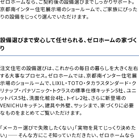
ゼロホームなら、ご契約後の設備選びまでしっかりサポート。
京都南インター住宅展示場のショールームで、ご家族にぴった
りの設備をじっくり選んでいただけます。
設備選びまで安心して任せられる、ゼロホームの家づく
り
注文住宅の設備選びは、これからの毎日の暮らしを大きく左右
する大事なプロセス。ゼロホームでは、京都南インター住宅展
示場のショールームで、LIXIL・TOTO・タカラスタンダード・ク
リナップ・パナソニック・トクラスの標準仕様キッチン5社、ユニ
ットバス5社、洗面化粧台4社、トイレ2社、さらに新登場の
VENICHUキッチン、建具や外壁、サッシまで、家づくりに必要
なものをまとめてご覧いただけます。
「メーカー選びで失敗したくない」「実物を見てじっくり決めた
い」——そんな方にこそ知っていただきたい、ゼロホームなら