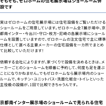
そもそも、ゼロホームの住宅展示場はショールーム併
設です
実はゼロホームの住宅展示場には住宅設備をご覧いただける
ショールームをご用意しています。ゼロホーム全7展示場中、京
都南インター・今出川・守口・枚方・尼崎の各展示場にショール
ームを設置していますので、ゼロホームの注文住宅で主に標準
仕様として選べる主要メーカーの住宅設備を一カ所でまとめ
て比較していただけます！
依頼する会社によりますが、家づくりで設備を決めるときは、メ
ーカーごとのショールームを順番に予約して、何度も足を運ぶ
ことになりかねません。でもゼロホームなら展示場内のショー
ルームで、キッチン・ユニットバス・洗面化粧台・トイレといった
主役級の設備が、1回で比較できちゃうんです。
京都南インター展示場のショールームで見られる住宅