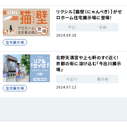
リクシル【猫壁（にゃんぺき）】がゼ
ロホーム住宅展示場に登場！
守口
尼崎
2024.09.20
住宅展示場
北野天満宮や上七軒のすぐ近く！
京都の街に溶け込む「今出川展示
場」
今出川
展示場
2024.07.12
住宅展示場