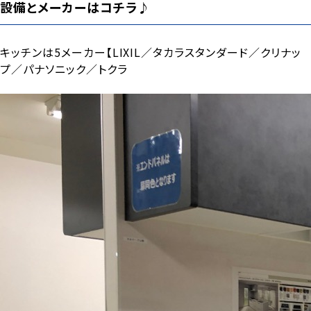
設備とメーカーはコチラ♪
キッチンは5メーカー【LIXIL／タカラスタンダード／クリナッ
プ／パナソニック／トクラ