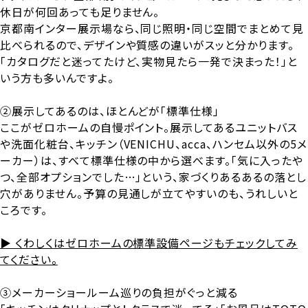
休日が何回あっても足りません。
京都南インター展示場なら、同じ照明・同じ空間でまとめて見
比べられるので、デザインや質感の違いがスッと分かります。
「カタログだと迷ってたけど、実物見たら一発で決まった！」と
いう方も多いんですよ。
②展示してあるのは、ほとんどが「標準仕様」
ここがゼロホームの自慢ポイント。展示してあるユニットバス
や洗面化粧台、キッチン（VENICHU、acca、ハンセム以外の5メ
ーカー）は、すべて標準仕様の中から選べます。「気に入ったや
つ、全部オプションでした…」という、家づくりあるあるの落とし
穴がありません。予算の見通しが立てやすいのも、うれしいと
ころです。
▶ くわしくはゼロホームの標準設備ページもチェックしてみ
てください。
③メーカーショールーム巡りの負担がぐっと減る