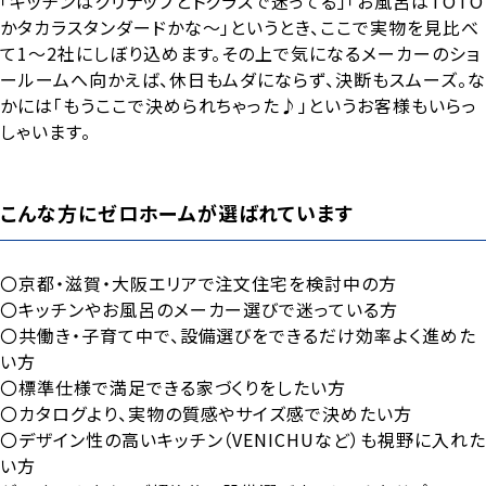
「キッチンはクリナップとトクラスで迷ってる」「お風呂はTOTO
かタカラスタンダードかな〜」というとき、ここで実物を見比べ
て1〜2社にしぼり込めます。その上で気になるメーカーのショ
ールームへ向かえば、休日もムダにならず、決断もスムーズ。な
かには「もうここで決められちゃった♪」というお客様もいらっ
しゃいます。
こんな方にゼロホームが選ばれています
〇京都・滋賀・大阪エリアで注文住宅を検討中の方
〇キッチンやお風呂のメーカー選びで迷っている方
〇共働き・子育て中で、設備選びをできるだけ効率よく進めた
い方
〇標準仕様で満足できる家づくりをしたい方
〇カタログより、実物の質感やサイズ感で決めたい方
〇デザイン性の高いキッチン（VENICHUなど）も視野に入れた
い方