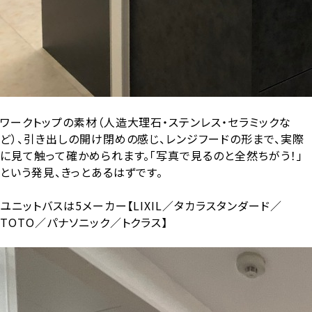
ワークトップの素材（人造大理石・ステンレス・セラミックな
ど）、引き出しの開け閉めの感じ、レンジフードの形まで、実際
に見て触って確かめられます。「写真で見るのと全然ちがう！」
という発見、きっとあるはずです。
ユニットバスは5メーカー【LIXIL／タカラスタンダード／
TOTO／パナソニック／トクラス】