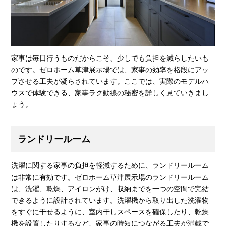
家事は毎日行うものだからこそ、少しでも負担を減らしたいも
のです。ゼロホーム草津展示場では、家事の効率を格段にアッ
プさせる工夫が凝らされています。ここでは、実際のモデルハ
ウスで体験できる、家事ラク動線の秘密を詳しく見ていきまし
ょう。
ランドリールーム
洗濯に関する家事の負担を軽減するために、ランドリールーム
は非常に有効です。ゼロホーム草津展示場のランドリールーム
は、洗濯、乾燥、アイロンがけ、収納までを一つの空間で完結
できるように設計されています。洗濯機から取り出した洗濯物
をすぐに干せるように、室内干しスペースを確保したり、乾燥
機を設置したりするなど、家事の時短につながる工夫が満載で