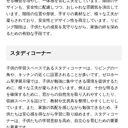
せる機会を増やし、一体感を育む工夫をしています。階段のデ
ザインも、安全性に配慮しつつ、おしゃれな雰囲気を演出して
います。階段の位置や形状、手すりの素材など、様々な工夫が
凝らされており、安全性とデザイン性を両立しています。リビ
ング階段は、子供たちの成長を見守りながら、家族の絆を深め
るための有効な手段です。
スタディコーナー
子供の学習スペースであるスタディコーナーは、リビングの一
角や、キッチンの近くに設置されることが多いです。ゼロホー
ム草津展示場では、子供が勉強に集中できる環境を提供するた
めに、様々な工夫が凝らされています。例えば、十分な明るさ
を確保するために、窓からの自然光を取り入れやすくしたり、
収納スペースを設けて、教材や文房具を整理しやすくしたりし
ています。また、家族の気配を感じながら勉強できるため、子
供たちは安心感を得ながら学習に取り組めます。スタディコー
ナーは、子供たちの学習意欲を高め、自立心を育むための重要
な要素です。