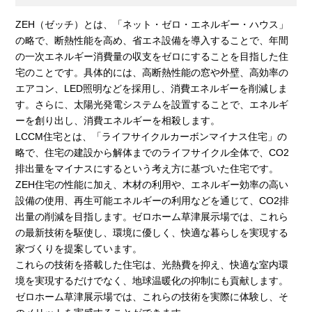
ZEH（ゼッチ）とは、「ネット・ゼロ・エネルギー・ハウス」
の略で、断熱性能を高め、省エネ設備を導入することで、年間
の一次エネルギー消費量の収支をゼロにすることを目指した住
宅のことです。具体的には、高断熱性能の窓や外壁、高効率の
エアコン、LED照明などを採用し、消費エネルギーを削減しま
す。さらに、太陽光発電システムを設置することで、エネルギ
ーを創り出し、消費エネルギーを相殺します。
LCCM住宅とは、「ライフサイクルカーボンマイナス住宅」の
略で、住宅の建設から解体までのライフサイクル全体で、CO2
排出量をマイナスにするという考え方に基づいた住宅です。
ZEH住宅の性能に加え、木材の利用や、エネルギー効率の高い
設備の使用、再生可能エネルギーの利用などを通じて、CO2排
出量の削減を目指します。ゼロホーム草津展示場では、これら
の最新技術を駆使し、環境に優しく、快適な暮らしを実現する
家づくりを提案しています。
これらの技術を搭載した住宅は、光熱費を抑え、快適な室内環
境を実現するだけでなく、地球温暖化の抑制にも貢献します。
ゼロホーム草津展示場では、これらの技術を実際に体験し、そ