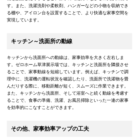
す。また、洗濯洗剤や柔軟剤、ハンガーなどの小物を収納でき
る棚や、アイロン台を設置することで、より快適な家事空間を
実現しています。
キッチン～洗面所の動線
キッチンから洗面所への動線は、家事効率を大きく左右しま
す。ゼロホーム草津展示場では、キッチンと洗面所を隣接させ
ることで、家事動線を短縮しています。例えば、キッチンで調
理中に、洗濯機の運転状況を確認したり、洗面所で洗濯物を畳
んだりする際に、移動距離が短く、スムーズに作業できます。
また、キッチンから洗面所、そして浴室へと続く動線を考慮す
ることで、食事の準備、洗濯、お風呂掃除といった一連の家事
を効率的にこなすことができます。
その他、家事効率アップの工夫