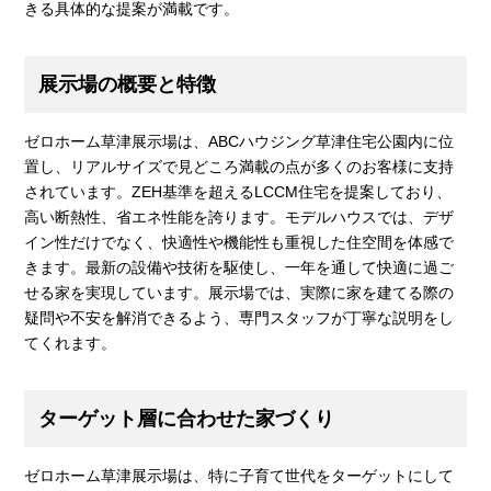
きる具体的な提案が満載です。
展示場の概要と特徴
ゼロホーム草津展示場は、ABCハウジング草津住宅公園内に位
置し、リアルサイズで見どころ満載の点が多くのお客様に支持
されています。ZEH基準を超えるLCCM住宅を提案しており、
高い断熱性、省エネ性能を誇ります。モデルハウスでは、デザ
イン性だけでなく、快適性や機能性も重視した住空間を体感で
きます。最新の設備や技術を駆使し、一年を通して快適に過ご
せる家を実現しています。展示場では、実際に家を建てる際の
疑問や不安を解消できるよう、専門スタッフが丁寧な説明をし
てくれます。
ターゲット層に合わせた家づくり
ゼロホーム草津展示場は、特に子育て世代をターゲットにして