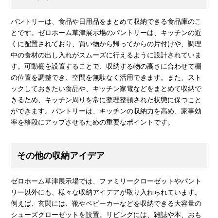
パントリーは、食品や日用品をまとめて収納できる食品庫のこ
とです。ゼロホーム草津展示場のパントリーは、キッチンの近
くに配置されており、買い物から帰ってからの片付けや、調理
中の食材の出し入れがスムーズに行えるように設計されていま
す。可動棚を設置することで、収納する物の高さに合わせて棚
の位置を調整でき、空間を無駄なく活用できます。また、スト
ックしておきたい食品や、キッチン家電などをまとめて収納で
きるため、キッチン周りを常に整理整頓された状態に保つこと
ができます。パントリーは、キッチンの収納力を高め、家事効
率を格段にアップさせるための重要なポイントです。
その他の収納アイデア
ゼロホーム草津展示場では、ファミリークローゼットやパント
リー以外にも、様々な収納アイデアが取り入れられています。
例えば、玄関には、靴やベビーカーなどを収納できる大容量の
シューズクローゼットを設置。リビングには、雑誌や本、おも