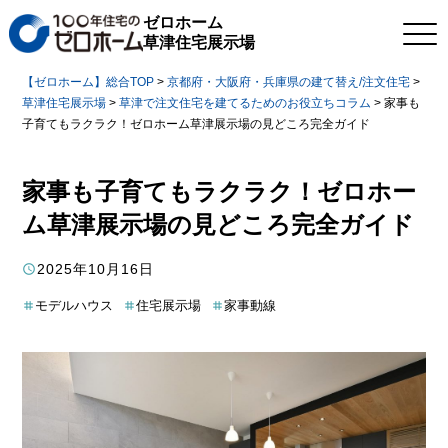
ゼロホーム
草津住宅展示場
【ゼロホーム】総合TOP
>
京都府・大阪府・兵庫県の建て替え/注文住宅
>
草津住宅展示場
>
草津で注文住宅を建てるためのお役立ちコラム
>
家事も
子育てもラクラク！ゼロホーム草津展示場の見どころ完全ガイド
家事も子育てもラクラク！ゼロホー
ム草津展示場の見どころ完全ガイド
2025年10月16日
モデルハウス
住宅展示場
家事動線