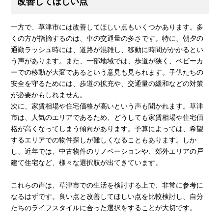
改善してほしい点
一方で、草津市には改善してほしい点もいくつかあります。多
くの方が指摘するのは、車の交通量の多さです。特に、朝夕の
通勤ラッシュ時には、道路が混雑し、移動に時間がかかるとい
う声があります。また、一部地域では、歩道が狭く、ベビーカ
ーでの移動が大変であるという意見も見られます。子供たちの
安全を守るためには、歩道の拡充や、交通量の緩和などの対策
が必要かもしれません。
次に、家賃相場や住宅価格が高いという声も聞かれます。草津
市は、人気のエリアであるため、どうしても家賃相場や住宅価
格が高くなってしまう傾向があります。予算によっては、希望
するエリアでの物件探しが難しくなることもあります。しか
し、近年では、中古物件のリノベーションや、郊外エリアの戸
建て住宅など、様々な選択肢が出てきています。
これらの声は、草津市での生活を検討する上で、非常に参考に
なるはずです。良い点と改善してほしい点を比較検討し、自分
たちのライフスタイルに合った選択をすることが大切です。