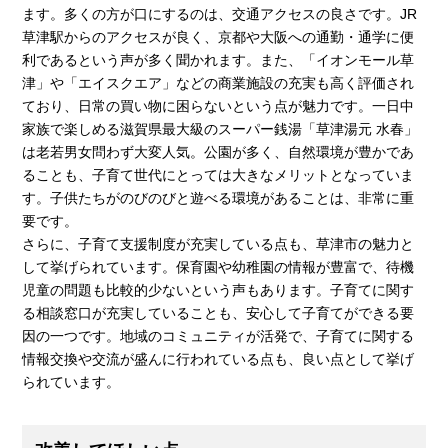
ます。多くの方が口にするのは、交通アクセスの良さです。JR
草津駅からのアクセスが良く、京都や大阪への通勤・通学に便
利であるという声が多く聞かれます。また、「イオンモール草
津」や「エイスクエア」などの商業施設の充実も高く評価され
ており、日常の買い物に困らないという点が魅力です。一日中
家族で楽しめる滋賀県最大級のスーパー銭湯「草津湯元 水春」
は老若男女問わず大変人気。公園が多く、自然環境が豊かであ
ることも、子育て世代にとっては大きなメリットとなっていま
す。子供たちがのびのびと遊べる環境があることは、非常に重
要です。
さらに、子育て支援制度が充実している点も、草津市の魅力と
して挙げられています。保育園や幼稚園の情報が豊富で、待機
児童の問題も比較的少ないという声もあります。子育てに関す
る相談窓口が充実していることも、安心して子育てができる要
因の一つです。地域のコミュニティが活発で、子育てに関する
情報交換や交流が盛んに行われている点も、良い点として挙げ
られています。