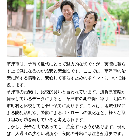
草津市は、子育て世代にとって魅力的な街ですが、実際に暮ら
す上で気になるのが治安と安全性です。ここでは、草津市の治
安に関する情報と、安心して暮らすためのポイントについて解
説します。
草津市の治安は、比較的良いと言われています。滋賀県警察が
発表しているデータによると、草津市の犯罪発生率は、近隣の
市町村と比較しても低い傾向にあります。これは、地域住民に
よる防犯活動や、警察によるパトロールの強化など、様々な取
り組みが功を奏していると考えられます。
しかし、安全な街であっても、注意すべき点があります。例え
ば、人通りの少ない場所や、夜間の外出には注意が必要です。