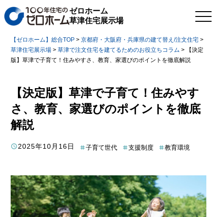
ゼロホーム
草津住宅展示場
【ゼロホーム】総合TOP
>
京都府・大阪府・兵庫県の建て替え/注文住宅
>
草津住宅展示場
>
草津で注文住宅を建てるためのお役立ちコラム
>
【決定
版】草津で子育て！住みやすさ、教育、家選びのポイントを徹底解説
【決定版】草津で子育て！住みやす
さ、教育、家選びのポイントを徹底
解説
2025年10月16日
子育て世代
支援制度
教育環境