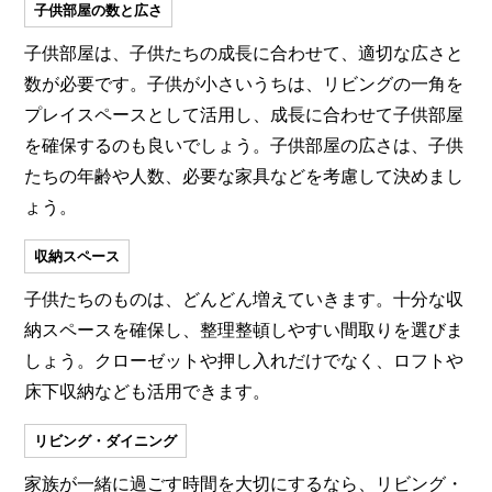
子供部屋の数と広さ
子供部屋は、子供たちの成長に合わせて、適切な広さと
数が必要です。子供が小さいうちは、リビングの一角を
プレイスペースとして活用し、成長に合わせて子供部屋
を確保するのも良いでしょう。子供部屋の広さは、子供
たちの年齢や人数、必要な家具などを考慮して決めまし
ょう。
収納スペース
子供たちのものは、どんどん増えていきます。十分な収
納スペースを確保し、整理整頓しやすい間取りを選びま
しょう。クローゼットや押し入れだけでなく、ロフトや
床下収納なども活用できます。
リビング・ダイニング
家族が一緒に過ごす時間を大切にするなら、リビング・