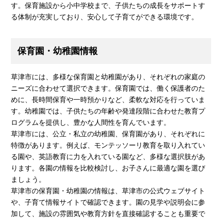
す。保育施設から小中学校まで、子供たちの成長をサポートす
る体制が充実しており、安心して子育てができる環境です。
保育園・幼稚園情報
草津市には、多様な保育園と幼稚園があり、それぞれの家庭の
ニーズに合わせて選択できます。保育園では、働く保護者のた
めに、長時間保育や一時預かりなど、柔軟な対応を行っていま
す。幼稚園では、子供たちの年齢や発達段階に合わせた教育プ
ログラムを提供し、豊かな人間性を育んでいます。
草津市には、公立・私立の幼稚園、保育園があり、それぞれに
特徴があります。例えば、モンテッソーリ教育を取り入れてい
る園や、英語教育に力を入れている園など、多様な選択肢があ
ります。各園の情報を比較検討し、お子さんに最適な園を選び
ましょう。
草津市の保育園・幼稚園の情報は、草津市の公式ウェブサイト
や、子育て情報サイトで確認できます。園の見学や説明会に参
加して、施設の雰囲気や教育方針を直接確認することも重要で