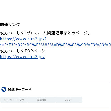
関連リンク
枚方つーしん「ゼロホーム関連記事まとめページ」
https://www.hira2.jp/?
s=%E3%82%BC%E3%83%AD%E3%83%9B%E3%83%B
枚方つーしんTOPページ
https://www.hira2.jp/
関連キーワード
ひらつーコラボ
展示場
枚方