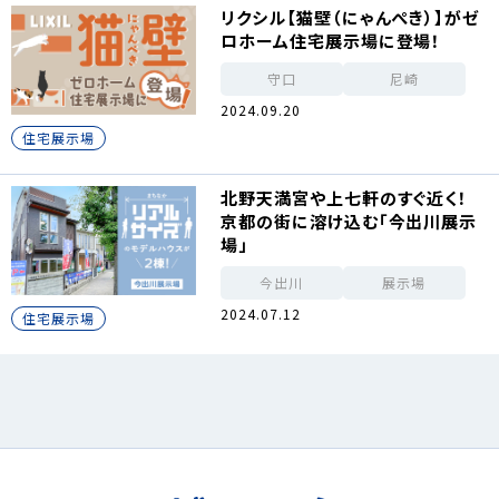
リクシル【猫壁（にゃんぺき）】がゼ
ロホーム住宅展示場に登場！
守口
尼崎
2024.09.20
住宅展示場
北野天満宮や上七軒のすぐ近く！
京都の街に溶け込む「今出川展示
場」
今出川
展示場
2024.07.12
住宅展示場