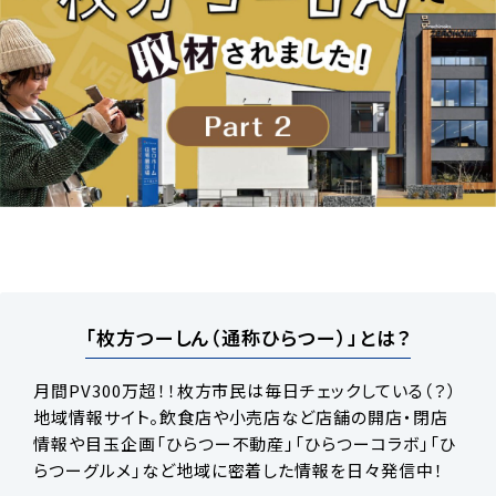
「枚方つーしん（通称ひらつー）」とは？
月間PV300万超！！枚方市民は毎日チェックしている（？）
地域情報サイト。飲食店や小売店など店舗の開店・閉店
情報や目玉企画「ひらつー不動産」「ひらつーコラボ」「ひ
らつーグルメ」など地域に密着した情報を日々発信中！