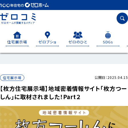
ゼロホームが掲載するメディア
住宅展示場
ゼロブショ
ゼロのひと
SDGs
公開日：2025.04.15
住宅展示場
【枚方住宅展示場】地域密着情報サイト「枚方つー
しん」に取材されました！Part２