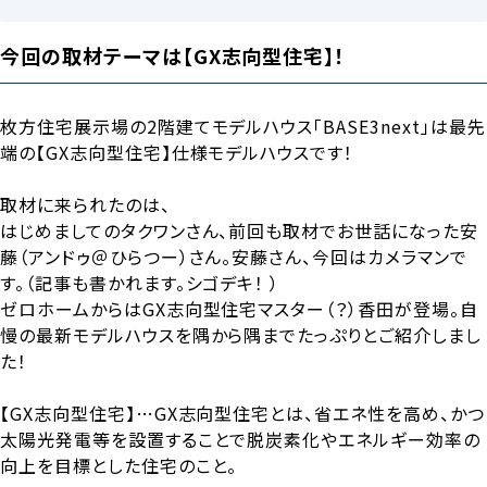
今回の取材テーマは【GX志向型住宅】！
枚方住宅展示場の2階建てモデルハウス「BASE3next」は最先
端の【GX志向型住宅】仕様モデルハウスです！
取材に来られたのは、
はじめましてのタクワンさん、前回も取材でお世話になった安
藤（アンドゥ＠ひらつー）さん。安藤さん、今回はカメラマンで
す。（記事も書かれます。シゴデキ！ ）
ゼロホームからはGX志向型住宅マスター（？）香田が登場。自
慢の最新モデルハウスを隅から隅までたっぷりとご紹介しまし
た！
【GX志向型住宅】…GX志向型住宅とは、省エネ性を高め、かつ
太陽光発電等を設置することで脱炭素化やエネルギー効率の
向上を目標とした住宅のこと。