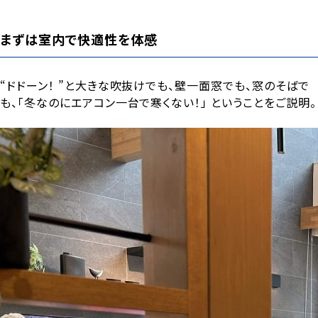
まずは室内で快適性を体感
“ドドーン！ ”と大きな吹抜けでも、壁一面窓でも、窓のそばで
も、「冬なのにエアコン一台で寒くない！」 ということをご説明。