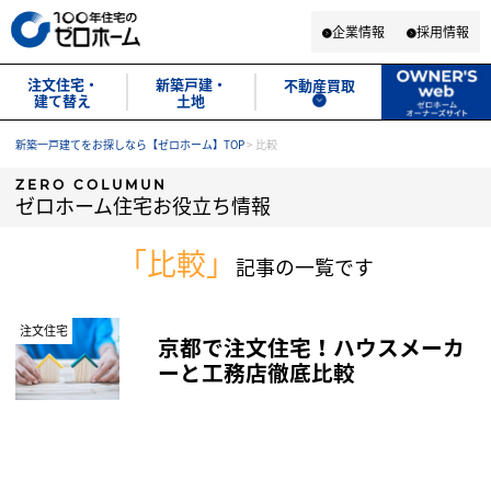
企業情報
採用情報
注文住宅・
新築戸建・
不動産買取
建て替え
土地
新築一戸建てをお探しなら【ゼロホーム】TOP
>
比較
ZERO COLUMUN
ゼロホーム住宅お役立ち情報
「比較」
記事の一覧です
注文住宅
京都で注文住宅！ハウスメーカ
ーと工務店徹底比較