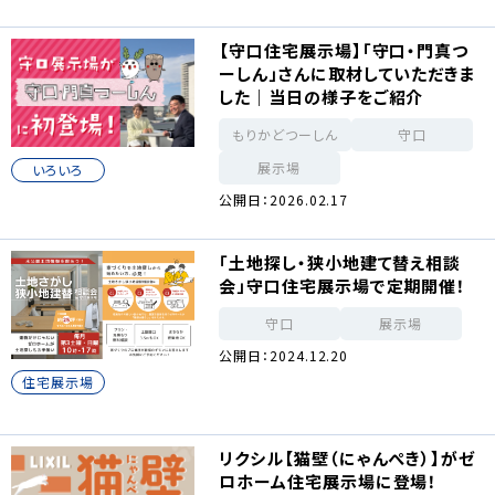
【守口住宅展示場】「守口・門真つ
ーしん」さんに取材していただきま
した｜当日の様子をご紹介
もりかどつーしん
守口
展示場
いろいろ
公開日：2026.02.17
「土地探し・狭小地建て替え相談
会」守口住宅展示場で定期開催！
守口
展示場
公開日：2024.12.20
住宅展示場
リクシル【猫壁（にゃんぺき）】がゼ
ロホーム住宅展示場に登場！