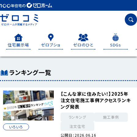
ゼロホームが掲載するメディア
住宅展示場
ゼロブショ
ゼロのひと
SDGs
ランキング一覧
【こんな家に住みたい！】2025年
注文住宅施工事例アクセスランキ
ング発表
ランキング
施工事例
注文住宅
いろいろ
公開日：2026.06.16