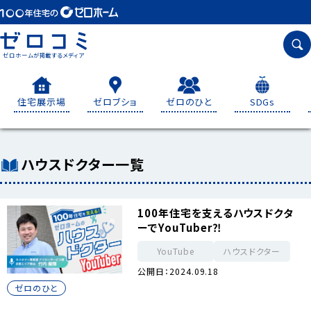
ゼロホームが掲載するメディア
住宅展示場
ゼロブショ
ゼロのひと
SDGs
ハウスドクター一覧
100年住宅を支えるハウスドクタ
ーでYouTuber⁈
YouTube
ハウスドクター
公開日：2024.09.18
ゼロのひと